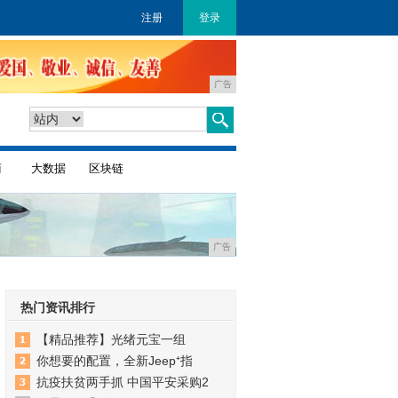
注册
登录
广告
商
大数据
区块链
广告
热门资讯排行
【精品推荐】光绪元宝一组
你想要的配置，全新Jeep⁺指
抗疫扶贫两手抓 中国平安采购2