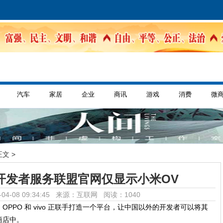
汽车
家居
企业
商讯
游戏
消费
微
正文 >
开发者服务联盟官网仅显示小米OV
04-08 09:34:45 来源：互联网
阅读：1040
PPO 和 vivo 正联手打造一个平台，让中国以外的开发者可以将其
商店中。