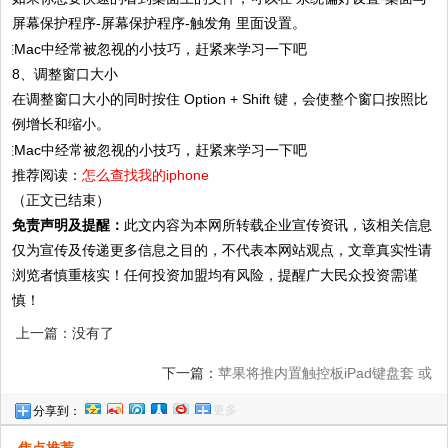
屏幕保护程序-屏幕保护程序-触发角 里面设置。
8、调整窗口大小
在调整窗口大小的同时按住 Option + Shift 键，会使整个窗口按照比
例增长和缩小。
推荐阅读：
怎么查找我的iphone
（正文已结束）
免责声明及提醒：
此文内容为本网所转载企业宣传资讯，该相关信息
仅为宣传及传递更多信息之目的，不代表本网站观点，文章真实性请
浏览者慎重核实！任何投资加盟均有风险，提醒广大民众投资需谨
慎！
上一篇：没有了
下一篇：
苹果将推内置触控板iPad键盘套 或
更多
分享到：
引领设计变革
焦点推荐