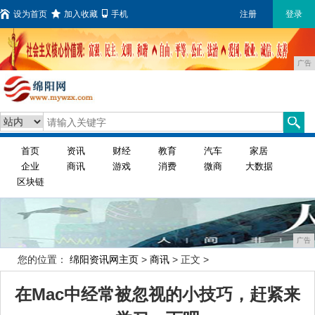
设为首页
加入收藏
手机
注册
登录
广告
首页
资讯
财经
教育
汽车
家居
企业
商讯
游戏
消费
微商
大数据
区块链
广告
您的位置：
绵阳资讯网主页
>
商讯
> 正文 >
在Mac中经常被忽视的小技巧，赶紧来