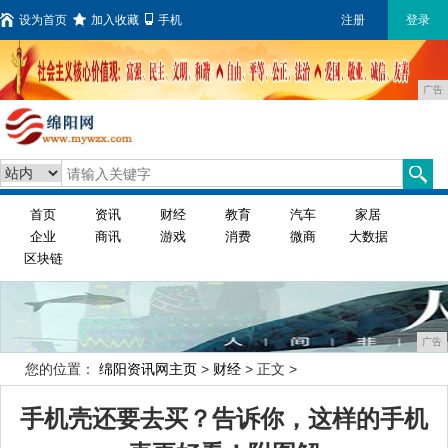
设为首页
加入收藏
手机
注册
登录
广告
首页
资讯
财经
教育
汽车
家居
企业
商讯
游戏
消费
微商
大数据
区块链
广告
您的位置：
绵阳资讯网主页
>
财经
> 正文 >
手机壳还要去买？告诉你，这样的手机