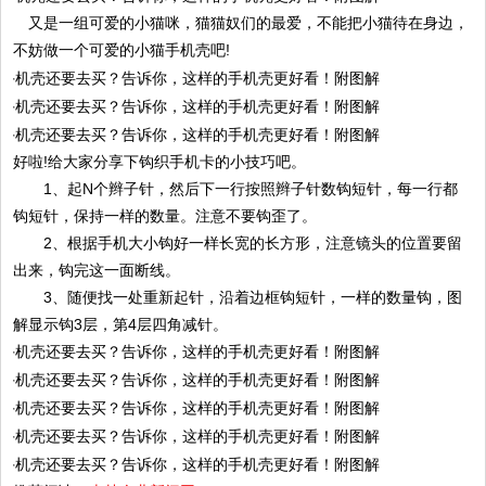
又是一组可爱的小猫咪，猫猫奴们的最爱，不能把小猫待在身边，
不妨做一个可爱的小猫手机壳吧!
好啦!给大家分享下钩织手机卡的小技巧吧。
1、起N个辫子针，然后下一行按照辫子针数钩短针，每一行都
钩短针，保持一样的数量。注意不要钩歪了。
2、根据手机大小钩好一样长宽的长方形，注意镜头的位置要留
出来，钩完这一面断线。
3、随便找一处重新起针，沿着边框钩短针，一样的数量钩，图
解显示钩3层，第4层四角减针。