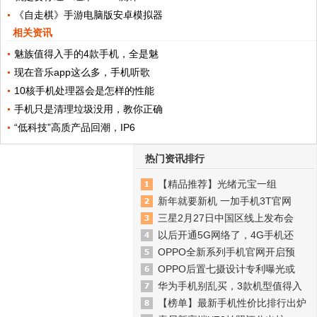
《自走棋》手游电脑版安卓模拟器
相关资讯
魅族值得入手的4款手机，全是魅
现在音乐app这么多，手机听歌
10核手机处理器会是怎样的性能
手机只是清理垃圾没用，教你正确
“低科技”高质产品回潮，IP6
热门资讯排行
【精品推荐】光绪元宝一组
新年就要新机 一加手机3T官网
三星2月27日中国区线上发布会
以后开通5G网络了，4G手机还
OPPO全新系列手机官网开启预
OPPO后置七摄设计专利曝光或
华为手机别乱买，3款机型值得入
【榜单】最新手机性价比排行出炉