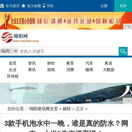
设为首页
加入收藏
手机
注册
登录
广告
首页
资讯
财经
教育
汽车
家居
企业
商讯
游戏
消费
微商
大数据
区块链
广告
您的位置：
绵阳资讯网主页
>
财经
> 正文 >
3款手机泡水中一晚，谁是真的防水？网