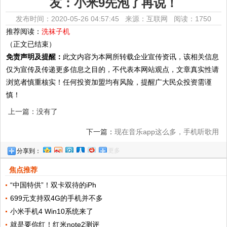
友：小米9先泡了再说！
发布时间：2020-05-26 04:57:45 来源：互联网
阅读：1750
推荐阅读：
洗袜子机
（正文已结束）
免责声明及提醒：
此文内容为本网所转载企业宣传资讯，该相关信息
仅为宣传及传递更多信息之目的，不代表本网站观点，文章真实性请
浏览者慎重核实！任何投资加盟均有风险，提醒广大民众投资需谨
慎！
上一篇：没有了
下一篇：
现在音乐app这么多，手机听歌用
更多
分享到：
什么app比较好？
焦点推荐
“中国特供”！双卡双待的iPh
699元支持双4G的手机并不多
小米手机4 Win10系统来了
就是要你红！红米note2测评