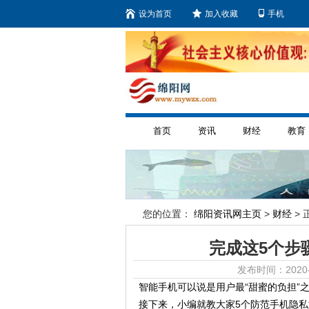
设为首页
加入收藏
手机
首页
资讯
财经
教育
您的位置：
绵阳资讯网主页
>
财经
> 
完成这5个步
发布时间：2020-
智能手机可以说是用户最“甜蜜的负担”
接下来，小编就教大家5个防范手机隐