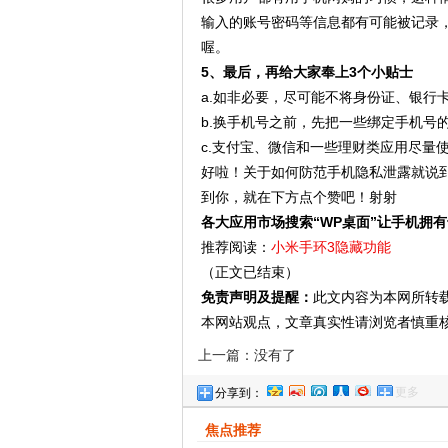
输入的账号密码等信息都有可能被记录
喔。
5、最后，再给大家奉上3个小贴士
a.如非必要，尽可能不将身份证、银行
b.换手机号之前，先把一些绑定手机号
c.支付宝、微信和一些理财类应用尽量
好啦！关于如何防范手机隐私泄露就说
到你，就在下方点个赞吧！射射
各大应用市场搜索“WP桌面”让手机拥
推荐阅读：
小米手环3隐藏功能
（正文已结束）
免责声明及提醒：
此文内容为本网所转
本网站观点，文章真实性请浏览者慎重
上一篇：没有了
更多
分享到：
焦点推荐