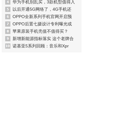
华为手机别乱买，3款机型值得入
以后开通5G网络了，4G手机还
OPPO全新系列手机官网开启预
OPPO后置七摄设计专利曝光或
苹果原装手机壳值不值得买？
新增新能源指标落实 这个老牌合
诺基亚5系列回顾：音乐和Xpr