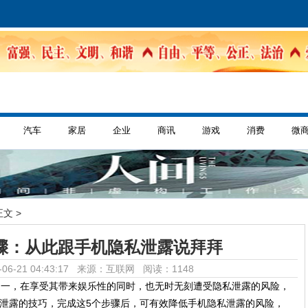
汽车
家居
企业
商讯
游戏
消费
微
正文 >
骤：从此跟手机隐私泄露说拜拜
06-21 04:43:17 来源：互联网
阅读：1148
之一，在享受其带来娱乐性的同时，也无时无刻遭受隐私泄露的风险，
私泄露的技巧，完成这5个步骤后，可有效降低手机隐私泄露的风险，