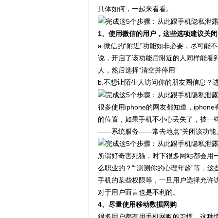
具体如何，一起来看看。
1、使用微信的用户，这些选项建议关闭
a.微信的“附近”功能如非必要，尽可
说，开启了该功能后附近的人同样能看
人，然后选择“清空并停用”
b.不想让陌生人访问你的朋友圈信息？进
很多使用iphone的网友都知道，iph
的位置，如果手机不小心丢失了，被一
——系统服务——常去地点”关闭该功能
所谓好奇害死猫，时下很多网站都会用
么职业的？”“测测你的心理年龄”等，
手机的某些权限等，一旦用户选择允许
对于用户而言也是不利的。
4、尽量使用移动数据网购
很多用户都有用手机网购的习惯，这种情况