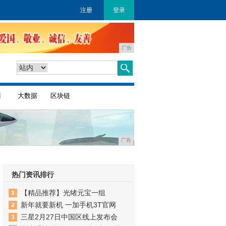
注册
登录
广告
商
大数据
区块链
广告
热门资讯排行
【精品推荐】光绪元宝一组
新年就要新机 一加手机3T官网
三星2月27日中国区线上发布会