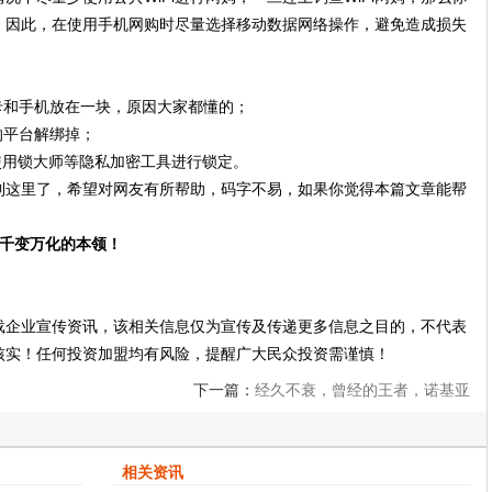
，因此，在使用手机网购时尽量选择移动数据网络操作，避免造成损失
卡和手机放在一块，原因大家都懂的；
的平台解绑掉；
使用锁大师等隐私加密工具进行锁定。
到这里了，希望对网友有所帮助，码字不易，如果你觉得本篇文章能帮
有千变万化的本领！
载企业宣传资讯，该相关信息仅为宣传及传递更多信息之目的，不代表
核实！任何投资加盟均有风险，提醒广大民众投资需谨慎！
下一篇：
经久不衰，曾经的王者，诺基亚
8800，售价高达12800元
相关资讯