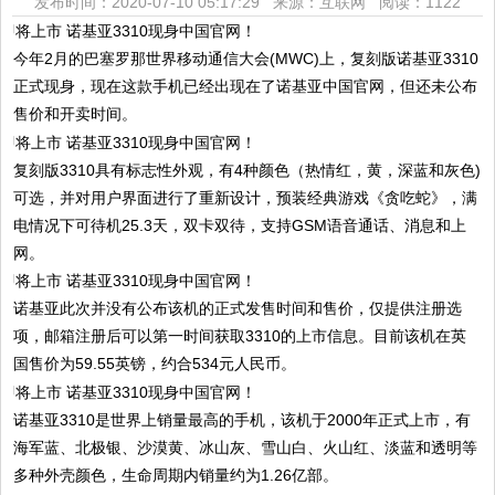
发布时间：2020-07-10 05:17:29 来源：互联网
阅读：1122
今年2月的巴塞罗那世界移动通信大会(MWC)上，复刻版诺基亚3310
正式现身，现在这款手机已经出现在了诺基亚中国官网，但还未公布
售价和开卖时间。
复刻版3310具有标志性外观，有4种颜色（热情红，黄，深蓝和灰色)
可选，并对用户界面进行了重新设计，预装经典游戏《贪吃蛇》，满
电情况下可待机25.3天，双卡双待，支持GSM语音通话、消息和上
网。
诺基亚此次并没有公布该机的正式发售时间和售价，仅提供注册选
项，邮箱注册后可以第一时间获取3310的上市信息。目前该机在英
国售价为59.55英镑，约合534元人民币。
诺基亚3310是世界上销量最高的手机，该机于2000年正式上市，有
海军蓝、北极银、沙漠黄、冰山灰、雪山白、火山红、淡蓝和透明等
多种外壳颜色，生命周期内销量约为1.26亿部。