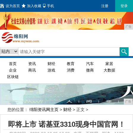
设为首页
加入收藏
手机
注册
登录
广告
首页
资讯
财经
教育
汽车
家居
企业
商讯
游戏
消费
微商
大数据
区块链
广告
您的位置：
绵阳资讯网主页
>
财经
> 正文 >
即将上市 诺基亚3310现身中国官网！