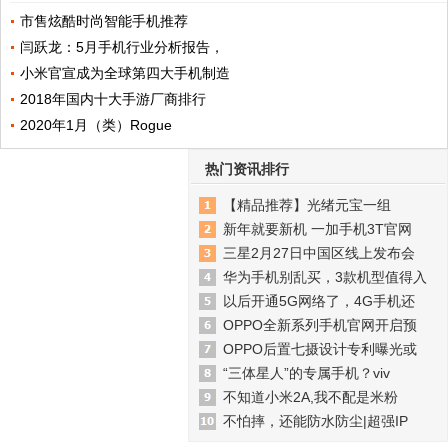
市售炫酷时尚智能手机推荐
闫跃龙：5月手机行业分析报告，
小米官宣成为全球第四大手机制造
2018年国内十大手游厂商排行
2020年1月（类）Rogue
热门资讯排行
【精品推荐】光绪元宝一组
新年就要新机 一加手机3T官网
三星2月27日中国区线上发布会
华为手机别乱买，3款机型值得入
以后开通5G网络了，4G手机还
OPPO全新系列手机官网开启预
OPPO后置七摄设计专利曝光或
“三体星人”的专属手机？viv
不知道小米2A,我不配是米粉
不怕摔，还能防水防尘|超强IP