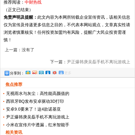
推荐阅读：
中财热线
（正文已结束）
免责声明及提醒：
此文内容为本网所转载企业宣传资讯，该相关信息
仅为宣传及传递更多信息之目的，不代表本网站观点，文章真实性请
浏览者慎重核实！任何投资加盟均有风险，提醒广大民众投资需谨
慎！
上一篇：没有了
下一篇：
尹正爆韩庚吴磊手机不离玩游戏上
更多
分享到：
瘾，网友的重点全在手机上
焦点推荐
无视雨水与灰尘：高性能高颜值的
西班牙BQ发布安卓驱动3D打印
安卓9.0要来了！这4款诺基亚
尹正爆韩庚吴磊手机不离玩游戏上
小米在宣传片中透漏，红米智能手
相关资讯