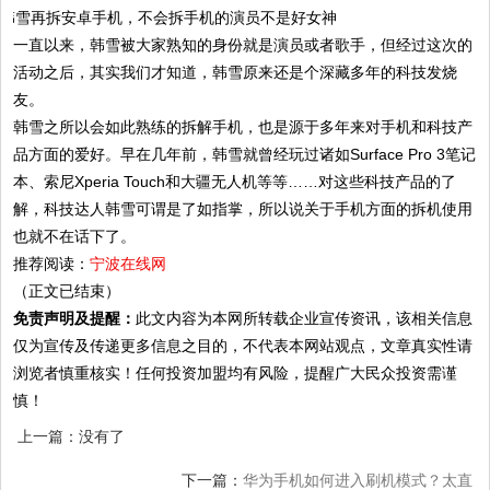
一直以来，韩雪被大家熟知的身份就是演员或者歌手，但经过这次的
活动之后，其实我们才知道，韩雪原来还是个深藏多年的科技发烧
友。
韩雪之所以会如此熟练的拆解手机，也是源于多年来对手机和科技产
品方面的爱好。早在几年前，韩雪就曾经玩过诸如Surface Pro 3笔记
本、索尼Xperia Touch和大疆无人机等等……对这些科技产品的了
解，科技达人韩雪可谓是了如指掌，所以说关于手机方面的拆机使用
也就不在话下了。
推荐阅读：
宁波在线网
（正文已结束）
免责声明及提醒：
此文内容为本网所转载企业宣传资讯，该相关信息
仅为宣传及传递更多信息之目的，不代表本网站观点，文章真实性请
浏览者慎重核实！任何投资加盟均有风险，提醒广大民众投资需谨
慎！
上一篇：没有了
下一篇：
华为手机如何进入刷机模式？太直