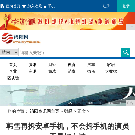
设为首页
加入收藏
手机
注册
登录
广告
首页
资讯
财经
教育
汽车
家居
企业
商讯
游戏
消费
微商
大数据
区块链
广告
您的位置：
绵阳资讯网主页
>
财经
> 正文 >
韩雪再拆安卓手机，不会拆手机的演员