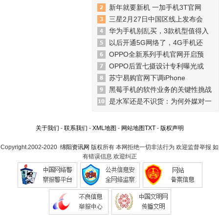
新年就要新机 一加手机3T官网
三星2月27日中国区线上发布会
华为手机别乱买，3款机型值得入
以后开通5G网络了，4G手机还
OPPO全新系列手机官网开启预
OPPO后置七摄设计专利曝光或
苏宁易购官网下调iPhone
黑莓手机的软件业务的关键性挑战
是水军还是不识货：为何外媒对一
关于我们
-
联系我们
-
XML地图
-
网站地图
TXT
-
版权声明
Copyright.2002-2020
绵阳资讯网
版权所有 本网拒绝一切非法行为 欢迎监督举报 如
有错误信息 欢迎纠正