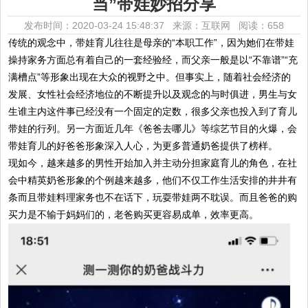
当”带娃妙招分享
发布时间：2020-03-24 15:48:37 来源：互联网
阅读：658
传统的观念中，带娃育儿往往是母亲的“本职工作”，因为她们在带娃
操持家务方面总有着自己的一套经验经，而父亲一般是以“不靠谱”“充
满槽点”等形象出现在大众的视野之中。但事实上，随着社会经济的
发展、女性社会经济地位的不断提升以及观念的与时俱进，男生与女
生谁主内这件事已经没有一个固定的定数，很多父亲也投入到了育儿
带娃的行列。另一方面近几年《爸爸去哪儿》等综艺节目的火爆，会
带娃育儿的好爸爸形象深入人心，为更多普通奶爸提供了榜样。
现如今，越来越多的男性开始加入并主动分担家庭育儿的角色，在社
会中精英奶爸形象的个例越来越多，他们不仅工作生活安排的井井有
条而且带娃料理家务也不在话下，玩耍带娃两不耽误。而且爸爸的购
买力是不输于妈妈们的，老爸购买更容易成单，效率更高。