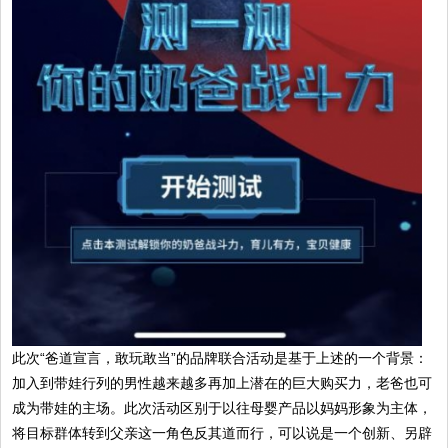
此次“爸道宣言，敢玩敢当”的品牌联合活动是基于上述的一个背景：
加入到带娃行列的男性越来越多再加上潜在的巨大购买力，老爸也可
成为带娃的主场。此次活动区别于以往母婴产品以妈妈形象为主体，
将目标群体转到父亲这一角色反其道而行，可以说是一个创新、另辟