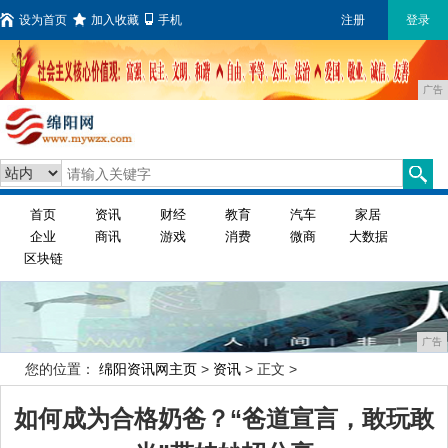
设为首页
加入收藏
手机
注册
登录
广告
首页
资讯
财经
教育
汽车
家居
企业
商讯
游戏
消费
微商
大数据
区块链
广告
您的位置：
绵阳资讯网主页
>
资讯
> 正文 >
如何成为合格奶爸？“爸道宣言，敢玩敢