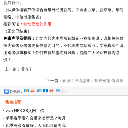
新兴行业。
（钛媒体编辑芦依综合自每日经济新闻、中国企业家、新京报、华商
韬略、中信出版集团）
推荐阅读：
移动硬盘的作用
（正文已结束）
免责声明及提醒：
此文内容为本网所转载企业宣传资讯，该相关信息
仅为宣传及传递更多信息之目的，不代表本网站观点，文章真实性请
浏览者慎重核实！任何投资加盟均有风险，提醒广大民众投资需谨
慎！
上一篇：没有了
下一篇：
春游江淮请您来丨茶香安徽 偶遇茶
更多
分享到：
色里的明媚春光
焦点推荐
vivo NEX 3S入网工信
苹果春季发布会带来啥新品？每月
四季有茶春最好，人间四月请将我