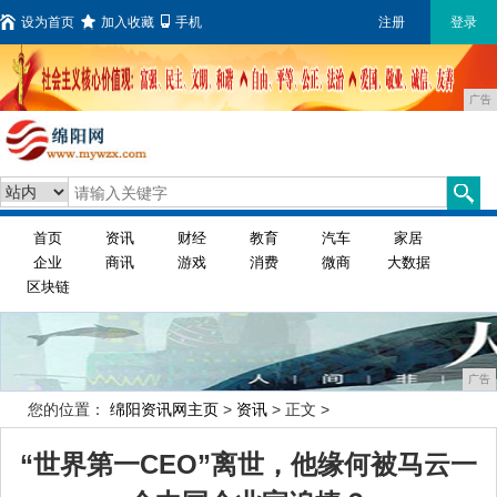
设为首页
加入收藏
手机
注册
登录
广告
首页
资讯
财经
教育
汽车
家居
企业
商讯
游戏
消费
微商
大数据
区块链
广告
您的位置：
绵阳资讯网主页
>
资讯
> 正文 >
“世界第一CEO”离世，他缘何被马云一