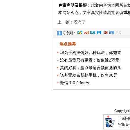
免责声明及提醒：
此文内容为本网所转
本网站观点，文章真实性请浏览者慎重
上一篇：没有了
更多
分享到：
焦点推荐
华为手机按键好几种玩法，你知道
没有最贵只有更贵：价值近2万元
真的好看，盘点最适合颜值党的几
诺基亚发布新款手机，仅售98元
微信 7.0.9 for An
Copyrigh