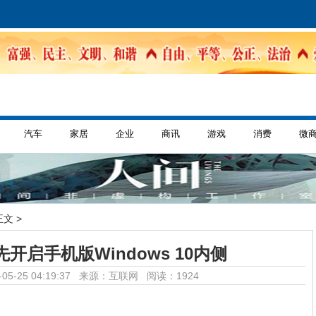
汽车
家居
企业
商讯
游戏
消费
微
正文 >
开启手机版Windows 10内侧
05-25 04:19:37 来源：互联网
阅读：1924