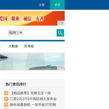
注册
登录
广告
商
大数据
区块链
广告
热门资讯排行
【精品推荐】光绪元宝一组
三星2月27日中国区线上发布会
新年就要新机 一加手机3T官网