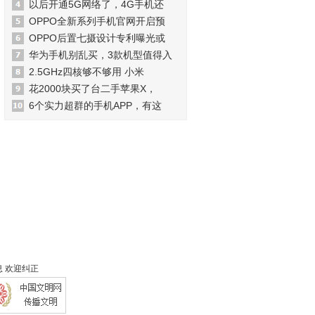
以后开通5G网络了，4G手机还
OPPO全新系列手机官网开启预
OPPO后置七摄设计专利曝光或
华为手机别乱买，3款机型值得入
2.5GHz四核够不够用 小米
花2000块买了台二手苹果X，
6个实力超群的手机APP，有这
 欢迎纠正