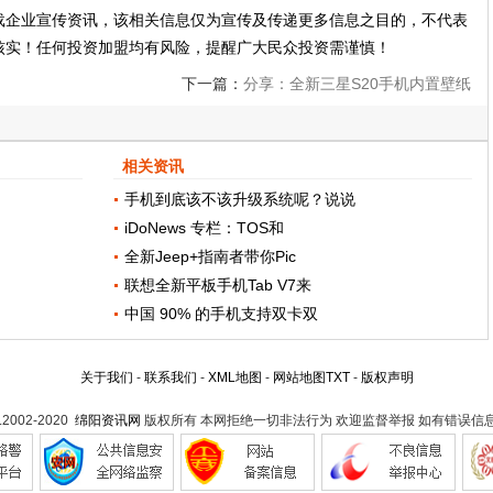
载企业宣传资讯，该相关信息仅为宣传及传递更多信息之目的，不代表
核实！任何投资加盟均有风险，提醒广大民众投资需谨慎！
下一篇：
分享：全新三星S20手机内置壁纸
华为怒吼：谁才是机皇？
相关资讯
手机到底该不该升级系统呢？说说
iDoNews 专栏：TOS和
全新Jeep+指南者带你Pic
联想全新平板手机Tab V7来
中国 90% 的手机支持双卡双
关于我们
-
联系我们
-
XML地图
-
网站地图
TXT
-
版权声明
t.2002-2020
绵阳资讯网
版权所有 本网拒绝一切非法行为 欢迎监督举报 如有错误信息