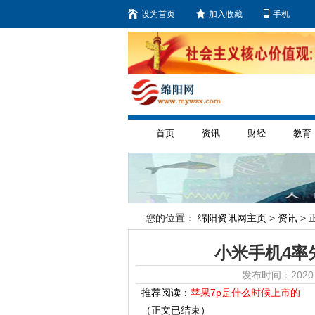
设为首页
加入收藏
手机
首页
资讯
财经
教育
您的位置：
绵阳资讯网主页
>
资讯
> 
小米手机4率先
发布时间：2020-
推荐阅读：
苹果7p是什么时候上市的
（正文已结束）