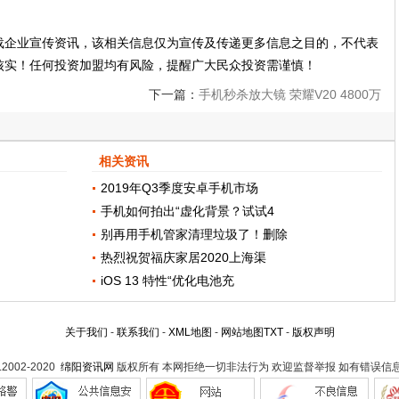
载企业宣传资讯，该相关信息仅为宣传及传递更多信息之目的，不代表
核实！任何投资加盟均有风险，提醒广大民众投资需谨慎！
下一篇：
手机秒杀放大镜 荣耀V20 4800万
像素挑战微观晶体管
相关资讯
2019年Q3季度安卓手机市场
手机如何拍出“虚化背景？试试4
别再用手机管家清理垃圾了！删除
热烈祝贺福庆家居2020上海渠
iOS 13 特性“优化电池充
关于我们
-
联系我们
-
XML地图
-
网站地图
TXT
-
版权声明
t.2002-2020
绵阳资讯网
版权所有 本网拒绝一切非法行为 欢迎监督举报 如有错误信息