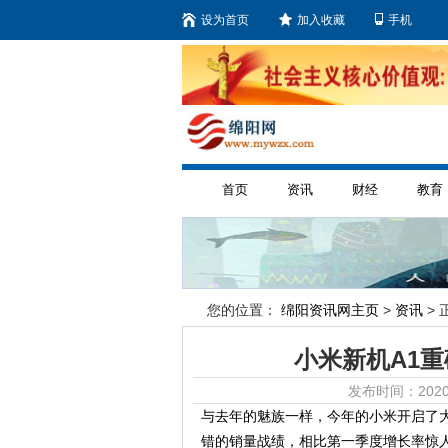
设为首页
加入收藏
手机
首页
资讯
财经
教育
您的位置：
绵阳资讯网主页
>
资讯
> 
小米新机A1
发布时间：2020
与去年的魅族一样，今年的小米开启了
错的销量战绩，相比第一季度增长率惊人