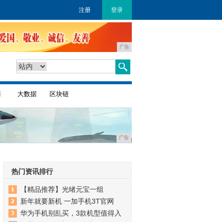
注册
登录
广告
商
大数据
区块链
广告
热门资讯排行
【精品推荐】光绪元宝一组
新年就要新机 一加手机3T官网
华为手机别乱买，3款机型值得入