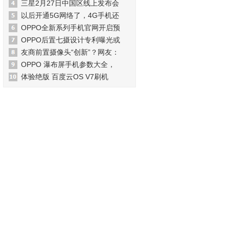
三星2月27日中国区线上发布会
以后开通5G网络了，4G手机还
OPPO全新系列手机官网开启预
OPPO后置七摄设计专利曝光或
友商前置摄像头“创新”？网友：
OPPO 瀑布屏手机参数大全，
体验绝版 百度云OS V7刷机