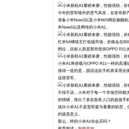
今年的雷军格外的意气风发，在发布新
准备小米Note3以及小米MIX两款旗
米Note5以及网传的小米A1。
红米5A继续主打低端市场，价格会在80
档位，目标人群是那些觉得OPPO R1
小米A1将搭载与OPPO R11一样的高
值得一提的是，据说这款手机将采用全
这很雷军。
不得不说，小米对于每一个市场空间都
的情绪，推出了多款脍炙人口的超值手
或许小米A1不是雷军最为看重的机型
的拔高意义。
那么，样的小米A1你会买吗？
推荐阅读：
智能音箱