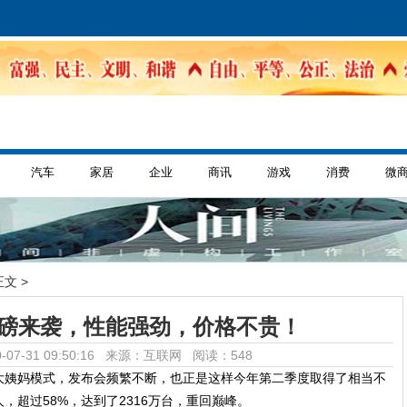
汽车
家居
企业
商讯
游戏
消费
微
正文 >
重磅来袭，性能强劲，价格不贵！
-07-31 09:50:16 来源：互联网
阅读：548
大姨妈模式，发布会频繁不断，也正是这样今年第二季度取得了相当不
，超过58%，达到了2316万台，重回巅峰。