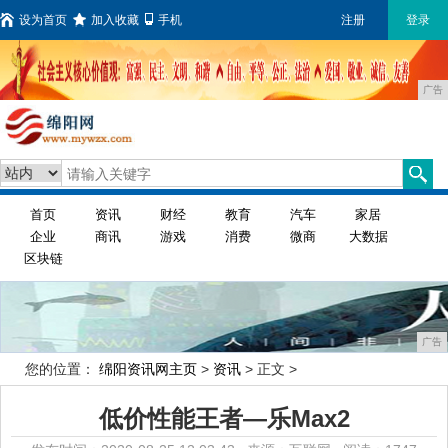
设为首页
加入收藏
手机
注册
登录
广告
首页
资讯
财经
教育
汽车
家居
企业
商讯
游戏
消费
微商
大数据
区块链
广告
您的位置：
绵阳资讯网主页
>
资讯
> 正文 >
低价性能王者—乐Max2