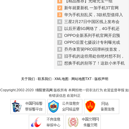
【精品推荐】光绪元宝一组
新年就要新机 一加手机3T官网
华为手机别乱买，3款机型值得入
三星2月27日中国区线上发布会
以后开通5G网络了，4G手机还
OPPO全新系列手机官网开启预
OPPO后置七摄设计专利曝光或
乔丹体育巭PRO回弹科技首发，
旧手机的这些用处你绝对想不到，
想换手机的别等了！这款小米手机
关于我们
-
联系我们
-
XML地图
-
网站地图
TXT
-
版权声明
Copyright.2002-2020
绵阳资讯网
版权所有 本网拒绝一切非法行为 欢迎监督举报 如
有错误信息 欢迎纠正