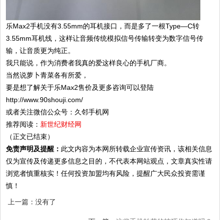
乐Max2手机没有3.55mm的耳机接口，而是多了一根Type—C转
3.55mm耳机线，这样让音频传统模拟信号传输转变为数字信号传
输，让音质更为纯正。
我只能说，作为消费者我真的爱这样良心的手机厂商。
当然说萝卜青菜各有所爱，
要是想了解关于乐Max2售价及更多咨询可以登陆
http://www.90shouji.com/
或者关注微信公众号：久邻手机网
推荐阅读：
新世纪财经网
（正文已结束）
免责声明及提醒：
此文内容为本网所转载企业宣传资讯，该相关信息
仅为宣传及传递更多信息之目的，不代表本网站观点，文章真实性请
浏览者慎重核实！任何投资加盟均有风险，提醒广大民众投资需谨
慎！
上一篇：没有了