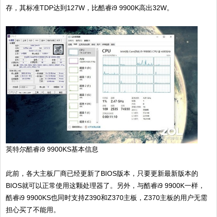
存，其标准TDP达到127W，比酷睿i9 9900K高出32W。
英特尔酷睿i9 9900KS基本信息
此前，各大主板厂商已经更新了BIOS版本，只要更新最新版本的
BIOS就可以正常使用这颗处理器了。另外，与酷睿i9 9900K一样，
酷睿i9 9900KS也同时支持Z390和Z370主板，Z370主板的用户无需
担心买了不能用。