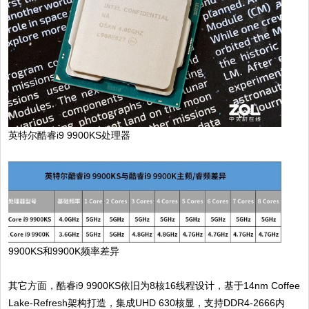
英特尔酷睿i9 9900KS处理器
9900KS和9900K频率差异
其它方面，酷睿i9 9900KS依旧为8核16线程设计，基于14nm Coffee
Lake-Refresh架构打造，集成UHD 630核显，支持DDR4-2666内