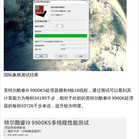
国际象棋测试结果
英特尔酷睿i9 9900KS处理器拥有8核16线程，通过测试可以看到其
计算能力为每秒34190千步，相对于此前的英特尔酷睿i9 9900K处理
器的每秒33726千步来说，提升较为明显。