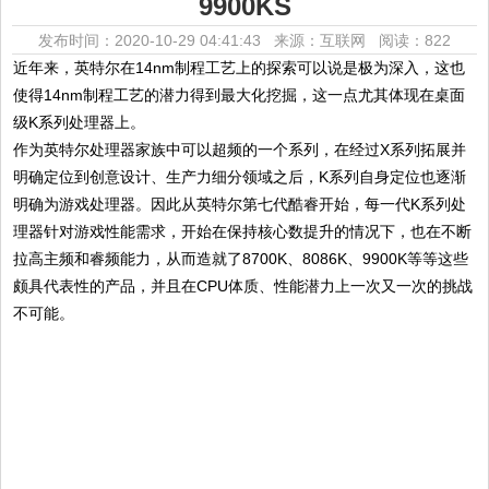
9900KS
发布时间：2020-10-29 04:41:43 来源：互联网
阅读：822
近年来，英特尔在14nm制程工艺上的探索可以说是极为深入，这也
使得14nm制程工艺的潜力得到最大化挖掘，这一点尤其体现在桌面
级K系列处理器上。
作为英特尔处理器家族中可以超频的一个系列，在经过X系列拓展并
明确定位到创意设计、生产力细分领域之后，K系列自身定位也逐渐
明确为游戏处理器。因此从英特尔第七代酷睿开始，每一代K系列处
理器针对游戏性能需求，开始在保持核心数提升的情况下，也在不断
拉高主频和睿频能力，从而造就了8700K、8086K、9900K等等这些
颇具代表性的产品，并且在CPU体质、性能潜力上一次又一次的挑战
不可能。