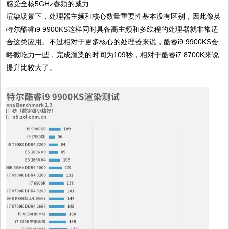
感受全核5GHz睿频的威力
渲染场景下，处理器主频和核心数量重要性基本没有区别，因此像英
特尔酷睿i9 9900KS这样同时具备高主频和多线程的处理器就非常适
合这类应用。不过相对于更多核心的处理器来说，酷睿i9 9900KS会
略微吃力一些，完成渲染的时间为109秒，相对于酷睿i7 8700K来说
提升比较大了。