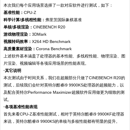
本次我们每个应用场景选择了一款对应软件进行测试，如下：
基准性能：
CPU-Z
科学计算/多线程性能：
弗里茨国际象棋基准
单核/多核渲染：
CINEBENCH R20
游戏物理渲染：
3DMark
视频转码效率：
X264 HD Benchmark
高质量素材渲染：
Corona Benchmark
上述软件基本涵盖了处理器的基本性能、多线程性能、物理渲染、图
片渲染、视频编辑等各项应用场景的性能表现。
·其它说明
本次测试由于时间关系，我们在超频部分只做了CINEBENCH R20的
测试，后续我们会针对英特尔酷睿i9 9900KS处理器的超频能力，以
及配合英特尔Performance Maximizer超频软件应用做更为细致的测
试。
·各项基准性能表现
首先来看CPU-Z基准性能测试，相对于英特尔酷睿i9 9900KF处理器
来说，英特尔酷睿i9 9900KS的单核与多核性能都有明显的提升。