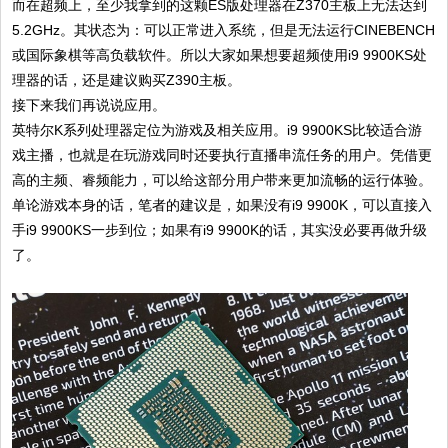
而在超频上，至少我拿到的这颗ES版处理器在Z370主板上无法达到
5.2GHz。其状态为：可以正常进入系统，但是无法运行CINEBENCH
或国际象棋等高负载软件。所以大家如果想要超频使用i9 9900KS处
理器的话，还是建议购买Z390主板。
接下来我们再说说应用。
英特尔K系列处理器定位为游戏及相关应用。i9 9900KS比较适合游
戏主播，也就是在玩游戏同时还要执行直播串流任务的用户。凭借更
高的主频、睿频能力，可以给这部分用户带来更加流畅的运行体验。
单论游戏本身的话，笔者的建议是，如果没有i9 9900K，可以直接入
手i9 9900KS一步到位；如果有i9 9900K的话，其实没必要再做升级
了。