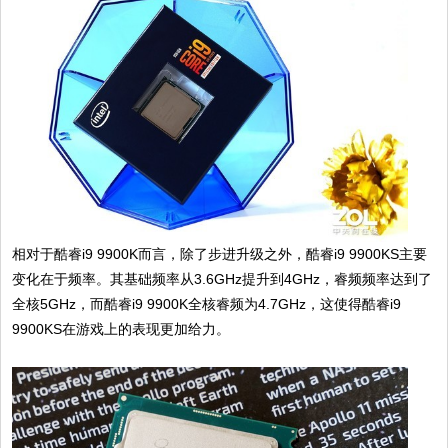
相对于酷睿i9 9900K而言，除了步进升级之外，酷睿i9 9900KS主要
变化在于频率。其基础频率从3.6GHz提升到4GHz，睿频频率达到了
全核5GHz，而酷睿i9 9900K全核睿频为4.7GHz，这使得酷睿i9
9900KS在游戏上的表现更加给力。