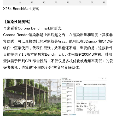
X264 BenchMark测试
【渲染性能测试】
再来看看Corona Benchmark的测试。
Corona Render渲染器是业界后起之秀，在渲染质量和速度上其实非
常优秀，可以直接类比的对象就是Vray。他可以在3Dsmax 和C4D等
软件中渲染使用，代表性很强，效率也还不错。重要的是，这款软件
目前提供了1.3版本的独立Benchmark，体积仅有200MB左右。对那
些执着于评判CPU综合性能（不仅仅是多核优化或者频率高低）的爱
好者来说，也算是“不服跑个分”主义的良好载体。