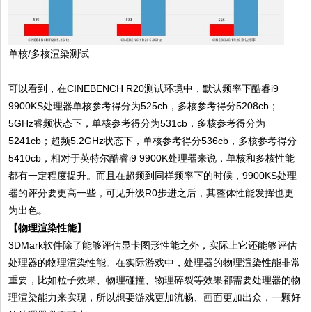
单核/多核渲染测试
可以看到，在CINEBENCH R20测试环境中，默认频率下酷睿i9
9900KS处理器单核参考得分为525cb，多核参考得分5208cb；
5GHz睿频状态下，单核参考得分为531cb，多核参考得分为
5241cb；超频5.2GHz状态下，单核参考得分536cb，多核参考得分
5410cb，相对于英特尔酷睿i9 9900K处理器来说，单核和多核性能
都有一定程度提升。而且在超频到同样频率下的时候，9900KS处理
器的评分要更高一些，可见升级R0步进之后，其整体性能发挥也更
为出色。
【物理渲染性能】
3DMark软件除了能够评估显卡图形性能之外，实际上它还能够评估
处理器的物理渲染性能。在实际游戏中，处理器的物理渲染性能非常
重要，比如粒子效果、物理碰撞、物理碎裂等效果都需要处理器的物
理渲染能力来实现，所以想要游戏更加流畅、画面更加出众，一颗好