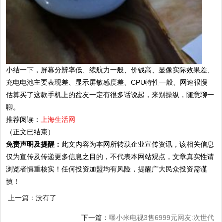
小结一下，屏幕分辨率低、续航力一般、价钱高、显像实际效果差、
充电电池主要表现差、显示屏敏感度差、CPU特性一般、网速很慢
估算买了这款手机上的盆友一定有很多话说起，来别操纵，随意聊一
聊。
推荐阅读：
上海生活网
（正文已结束）
免责声明及提醒：
此文内容为本网所转载企业宣传资讯，该相关信息
仅为宣传及传递更多信息之目的，不代表本网站观点，文章真实性请
浏览者慎重核实！任何投资加盟均有风险，提醒广大民众投资需谨
慎！
上一篇：没有了
下一篇：
曝小米电视3售6999元网友:次世代