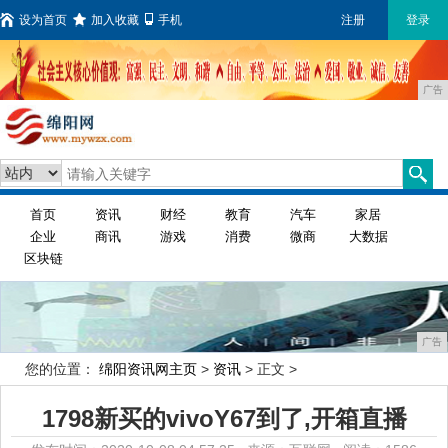
设为首页
加入收藏
手机
注册
登录
广告
首页
资讯
财经
教育
汽车
家居
企业
商讯
游戏
消费
微商
大数据
区块链
广告
您的位置：
绵阳资讯网主页
>
资讯
> 正文 >
1798新买的vivoY67到了,开箱直播