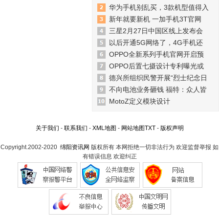
华为手机别乱买，3款机型值得入
新年就要新机 一加手机3T官网
三星2月27日中国区线上发布会
以后开通5G网络了，4G手机还
OPPO全新系列手机官网开启预
OPPO后置七摄设计专利曝光或
德兴所组织民警开展“烈士纪念日
不向电池业务砸钱 福特：众人皆
MotoZ定义模块设计
关于我们
-
联系我们
-
XML地图
-
网站地图
TXT
-
版权声明
Copyright.2002-2020
绵阳资讯网
版权所有 本网拒绝一切非法行为 欢迎监督举报 如
有错误信息 欢迎纠正