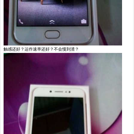
触感还好？运作速率还好？不会慢到渣？