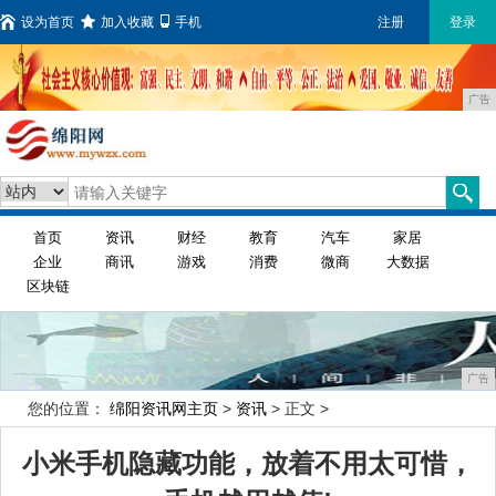
设为首页
加入收藏
手机
注册
登录
广告
首页
资讯
财经
教育
汽车
家居
企业
商讯
游戏
消费
微商
大数据
区块链
广告
您的位置：
绵阳资讯网主页
>
资讯
> 正文 >
小米手机隐藏功能，放着不用太可惜，