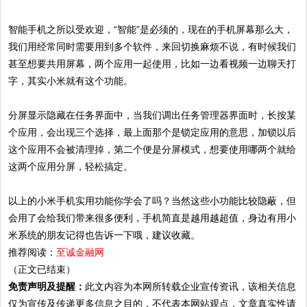
智能手机之所以受欢迎，“智能”是必须的，现在的手机屏幕那么大，
我们用经常同时需要用到多个软件，来回切换麻烦不说，有时候我们
甚至想要共用屏幕，两个应用一起使用，比如一边看视频一边聊天打
字，其实小米就有这个功能。
分屏显示隐藏在任务界面中，当我们调出任务管理器界面时，长按某
个应用，会出现三个选择，最上面那个是锁定应用的意思，加锁以后
这个应用不会被清理掉，第二个便是分屏模式，想要使用哪两个就给
这两个应用分屏，轻松搞定。
以上的小米手机实用功能你学会了吗？当然这些小功能比较隐蔽，但
会用了会给我们带来很多便利，手机简直是越用越超值，身边有用小
米系统的朋友记得也告诉一下哦，建议收藏。
推荐阅读：
至诚金融网
（正文已结束）
免责声明及提醒：
此文内容为本网所转载企业宣传资讯，该相关信息
仅为宣传及传递更多信息之目的，不代表本网站观点，文章真实性请