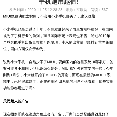
手机越用越值!
发布时间：2020-11-25 12:28:23 来源：互联网
阅读：567
MIUI隐藏功能太实用，不会用小米手机白买了，建议收藏
小米手机已经走过了十年，不但发展起来了而且发展得很好，在国内
成为了手机行业的前列，而且国际市场上表现也不俗，通过2019年
全球智能手机出货量数据可以发现，小米的出货量已经排到世界第四
位，国内方面仅次于华为。
说到小米手机，自然少不了MIUI，要问国内的这些系统UI哪家好，答
案可能各不相同，但无论怎么划分，MIUI都将占有重要的一席，今年
刚到1月份，小米就开始了MIUI12的开发，而现在最新的MIUI 11系
统中，已经很成熟了，正在使用MIUI系统的用户不妨看看，这些实用
功能你都用过了吗？
关闭烦人的广告
现在很多系统在边边角角上会有广告，厂商们当然是能赚钱最好了，