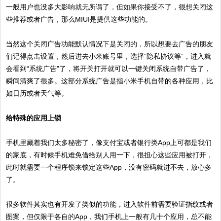
一般用户也没多大影响就无所谓了，但如果你接受不了，很想关闭这
些推荐或者广告，那么MIUI是提供这些功能的。
当然这个关闭广告功能默认情况下是关闭的，所以想要去广告的朋友
们记得点击设置，然后进去小米账号里，选择“隐私协议等”，进入就
会看到“系统广告”了，将开关打开就可以一键关闭系统自带广告了，
瞬间清爽了很多。这部分系统广告是指小米手机自带的各种应用，比
如日历或者天气等。
给特殊的应用上锁
手机里藏着我们太多秘密了，像支付宝或者银行类App上可都是我们
的家底，有时候手机难免借给别人用一下，很担心这些应用被打开，
此时就需要一个程序锁来锁定这些App，没有密码就进不去，放心多
了。
很多软件其实也有开发了类似的功能，进入软件前需要验证指纹或者
图案，但仅限于各自的App，我们手机上一般有几十个应用，总不能