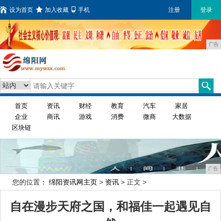
设为首页
加入收藏
手机
注册
登录
广告
首页
资讯
财经
教育
汽车
家居
企业
商讯
游戏
消费
微商
大数据
区块链
广告
您的位置：
绵阳资讯网主页
>
资讯
> 正文 >
自在漫步天府之国，和福佳一起遇见自