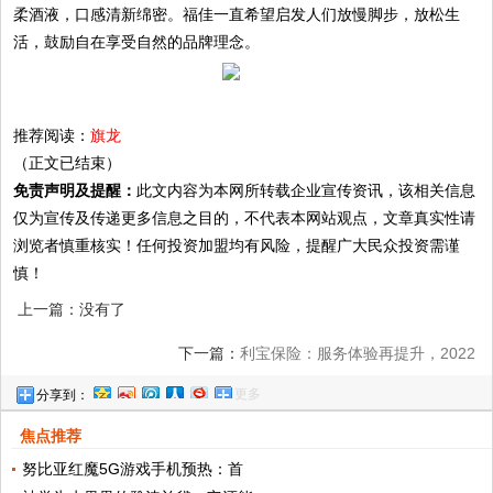
柔酒液，口感清新绵密。福佳一直希望启发人们放慢脚步，放松生
活，鼓励自在享受自然的品牌理念。
推荐阅读：
旗龙
（正文已结束）
免责声明及提醒：
此文内容为本网所转载企业宣传资讯，该相关信息
仅为宣传及传递更多信息之目的，不代表本网站观点，文章真实性请
浏览者慎重核实！任何投资加盟均有风险，提醒广大民众投资需谨
慎！
上一篇：没有了
下一篇：
利宝保险：服务体验再提升，2022
更多
分享到：
年客户体验节圆满落幕
焦点推荐
努比亚红魔5G游戏手机预热：首