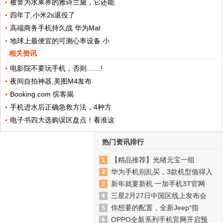
被誉为水果界的雅诗兰黛，它还能
四年了,小米2s退役了
高端商务手机持久战 华为Mat
地球上最便宜的可测心率设备 小
相关资讯
电影院不要玩手机，否则……!
夜间自拍神器,美图M4发布
Booking.com 缤客揭
手机进水后正确急救方法，4种方
电子书四大选购误区盘点！看准这
热门资讯排行
【精品推荐】光绪元宝一组
华为手机别乱买，3款机型值得入
新年就要新机 一加手机3T官网
三星2月27日中国区线上发布会
你想要的配置，全新Jeep⁺指
OPPO全新系列手机官网开启预