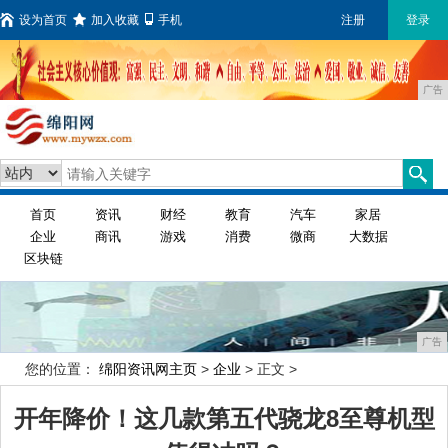
设为首页
加入收藏
手机
注册
登录
广告
首页
资讯
财经
教育
汽车
家居
企业
商讯
游戏
消费
微商
大数据
区块链
广告
您的位置：
绵阳资讯网主页
>
企业
> 正文 >
开年降价！这几款第五代骁龙8至尊机型