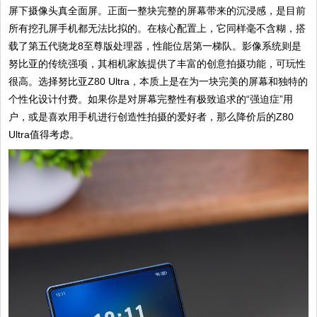
屏下摄像头真全面屏。正面一整块完整的屏幕带来的沉浸感，是目前
所有挖孔屏手机都无法比拟的。在核心配置上，它同样毫不含糊，搭
载了第五代骁龙8至尊版处理器，性能位居第一梯队。影像系统则是
努比亚的传统强项，其相机家族提供了丰富的创意拍摄功能，可玩性
很高。选择努比亚Z80 Ultra，本质上是在为一块完美的屏幕和独特的
个性化设计付费。如果你是对屏幕完整性有极致追求的“强迫症”用
户，或是喜欢用手机进行创造性拍摄的爱好者，那么降价后的Z80
Ultra值得考虑。