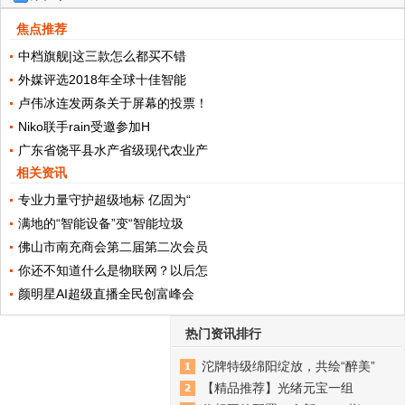
焦点推荐
中档旗舰|这三款怎么都买不错
外媒评选2018年全球十佳智能
卢伟冰连发两条关于屏幕的投票！
Niko联手rain受邀参加H
广东省饶平县水产省级现代农业产
相关资讯
专业力量守护超级地标 亿固为“
满地的“智能设备”变“智能垃圾
佛山市南充商会第二届第二次会员
你还不知道什么是物联网？以后怎
颜明星AI超级直播全民创富峰会
热门资讯排行
沱牌特级绵阳绽放，共绘“醉美”
【精品推荐】光绪元宝一组