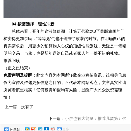
04 按需选择，理性冲新
总体来看，开年的这波降价潮，让第五代骁龙8至尊版旗舰的门
槛变得更加亲民，“等等党”们也于迎来了收获的时节。在明确自己的
真实需求后，用更少的预算购入心仪的顶级性能旗舰，无疑是一笔精
明的交易，当然，也是新年送给自己或者家人的一份不错的礼物。
推荐阅读：
（正文已结束）
免责声明及提醒：
此文内容为本网所转载企业宣传资讯，该相关信息
仅为宣传及传递更多信息之目的，不代表本网站观点，文章真实性请
浏览者慎重核实！任何投资加盟均有风险，提醒广大民众投资需谨
慎！
上一篇：没有了
下一篇：
小屏也有大能量：推荐几款第五代
更多
分享到：
骁龙8至尊版小屏旗舰