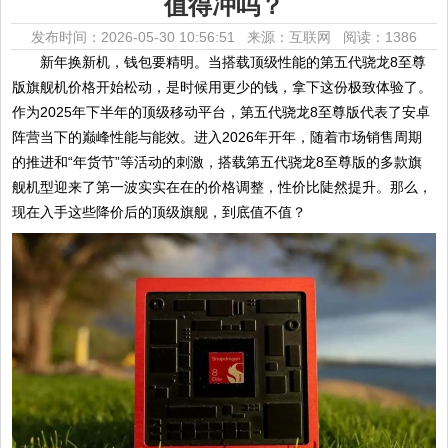
值得冲吗？
发布时间：2026-05-30 10:56:51 来源：互联网
阅读：1386
新年换新机，钱包要精明。当搭载顶级性能的第五代骁龙8至尊
版旗舰机价格开始松动，是时候用更少的钱，拿下这份极致体验了。
作为2025年下半年的顶级移动平台，第五代骁龙8至尊版代表了安卓
阵营当下的巅峰性能与能效。进入2026年开年，随着市场销售周期
的推进和“年货节”等活动的刺激，搭载第五代骁龙8至尊版的多款旗
舰机型迎来了第一波实实在在的价格调整，性价比陡然提升。那么，
现在入手这些降价后的顶级旗舰，到底值不值？