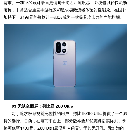
需求。一加15的设计语言更偏向于硬朗和速度感，系统也以轻快流畅
著称，非常适合重度手游玩家和追求极致流畅体验的性能党。在国补
加持下，3499元的价格让一加15成为一款极具攻击力的性能旗舰。
03 无缺全面屏：努比亚 Z80 Ultra
对于追求极致视觉完整性的用户，努比亚Z80 Ultra提供了一个独
特的选择。目前，在电商平台上，部分版本叠加优惠券后实际到手价
格可低至4799元。Z80 Ultra最吸引人的莫过于其无开孔、无刘海的