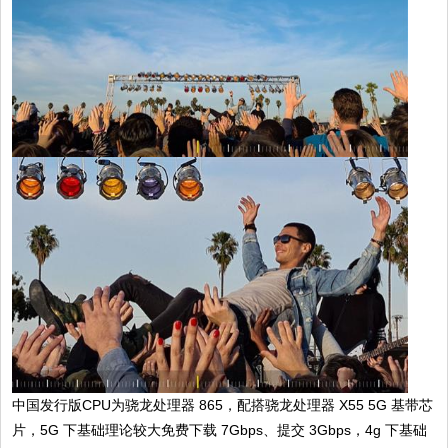
中国发行版CPU为骁龙处理器 865，配搭骁龙处理器 X55 5G 基带芯
片，5G 下基础理论较大免费下载 7Gbps、提交 3Gbps，4g 下基础