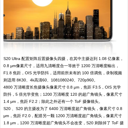
S20 Ultra 配置矩阵后置摄像头四摄，在其中主摄达到 1.08 亿像素，
0.8 μm像素尺寸，适用九清晰度合一等效于 1200 万清晰度輸出，
F1.8 焦距，OIS 光学防抖，适用前所未有的 100 倍调焦，录制视频
则适用 8K30、4k高清60、1081080240、720p960。
4800 万清晰度长焦摄像头像素尺寸 0.8 μm，焦距 F3.5，OIS 光学
防抖，5 倍光学变焦；1200 万清晰度 120 的超广角镜头，像素尺寸
1.4 μm，焦距 F2.2；除此之外还有一个 ToF 摄像镜头。
S20 、S20 的主摄改为了 6400 万清晰度超广角镜头，像素尺寸 0.8
μm，焦距 F2.0，配搭另一颗 1200 万清晰度超广角镜头，像素尺寸
1.8 μm，1200 万清晰度超广角镜头不会改变，S20 则除掉了 ToF 摄