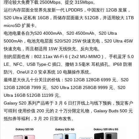
理论较大免费下载 2500Mbps、提交 315Mbps。
运行内存层面全世界先发新一代 LPDDR5，中国发行 12GB 发展，
S20 Ultra 还私有 16GB，而储存层面最大 512GB，并适用较大 1TB
microSD 扩展卡。
电池电量各自为S20 4000mAh、S20 4500mAh、S20 Ultra
5000mAh，电池充电层面 S20/S20 25W 快速充电，S20 Ultra 45W
快速充电，而且都适用 15W 无线快充、反向充电。
别的层面也有：802.11ax Wi-Fi 6 ( 2x2 MU-MIMO ) 、手机蓝牙 5.0
LE、NFC、USB Type-C 插口、撤销 3.5毫米 耳机插孔、IP68 防潮
防污、OneUI 2.0 安卓系统 10 电脑操作系统。
最终是大伙儿十分关注的价钱：S20 12GB 128GB 6999 元、S20
12GB 128GB 7999 元、S20 Ultra 12GB 258GB 9999 元、S20
Ultra 16GB 512GB 11199 元。
Galaxy S20 系列产品将于 3 月 6 日打开线上与线下预购，预定客户
可得到 使用价值 200 元的 2 十万分限定礼物，Galaxy Buds 500 元
抵扣券等褔利，3 月 20 日宣布发售。