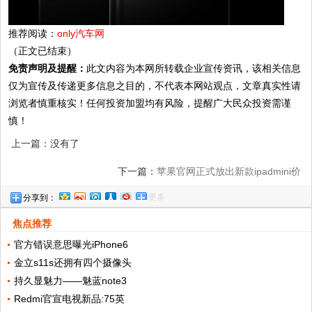
推荐阅读：
only汽车网
（正文已结束）
免责声明及提醒：
此文内容为本网所转载企业宣传资讯，该相关信息
仅为宣传及传递更多信息之目的，不代表本网站观点，文章真实性请
浏览者慎重核实！任何投资加盟均有风险，提醒广大民众投资需谨
慎！
上一篇：没有了
下一篇：
苹果官网正式放出新款ipadmini价
更多
分享到：
格2999起
焦点推荐
官方错误意思曝光iPhone6
金立s11s还拥有四个摄像头
持久显魅力——魅蓝note3
Redmi官宣电视新品:75英