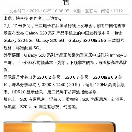
售
发布时间：2020-10-25 10:38:05 来源：互联网
阅读：1012
出處：快科技 创作者：上边文Q
2 月 27 号夜间，三星电子在我国举行线上发布会，朝向中国销售市
场宣布发布 Galaxy S20 系列产品手机上的中国发行版本号，包含
Galaxy S20 5G、Galaxy S20 5G、Galaxy S20 Ultra 5G 三款型号
规格，标准配置 5G。
外型层面，Galaxy S20 系列产品正脸采为垂直居中成孔的 Infinity-O
曲屏，上下外框和前额基本上为零，下颌非常的窄，有着极高屏幕比
例。
显示屏尺寸各自为S20 6.2 英尺、S20 6.7 英尺、S20 Ultra 6.9 英
尺，屏幕分辨率均为 3200 × 1440 ( 20:9 ) ，适用 120Hz 高刷新频
率、HDR10 显示信息、第二代屏下超声波指纹鉴别。
颜色上，S20 有遐思灰、浮氧蓝、柔舞粉，S20 为遐思灰、幻游黑、
浮氧蓝，S20 Ultra 则是遐思灰、幻游黑。