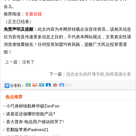
会儿。
推荐阅读：
甘肃在线
（正文已结束）
免责声明及提醒：
此文内容为本网所转载企业宣传资讯，该相关信息
仅为宣传及传递更多信息之目的，不代表本网站观点，文章真实性请
浏览者慎重核实！任何投资加盟均有风险，提醒广大民众投资需谨
慎！
上一篇：没有了
下一篇：
适合女生的纤薄手机,拍照直接出美
更多
分享到：
照
焦点推荐
小巧身材续航棒华硕ZenFon
诺基亚还做哪些智能产品?
喜大普奔:电信用户感动得哭了!
官翻版苹果iPadmini21