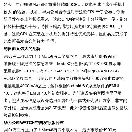
如今，早已明确Mate8会首搭麒麟950CPU，这也变成了这个手机上
较大 的话题。以前，华为公司曾专业对于这款CPU干了公布，依据
新品发布会上的状况看来，这款CPU的特性是十分的强大，显卡跑分
轻轻松松超八十分，特性不输高通芯片骁龙820等旗舰级CPU。那
麼，这款CPU在安裝在手机后的提升特性优点怎样，显而易见变成了
此次新品发布会的较大 希望。
均衡而又强大的配备
依据现阶段把握的信息看来，Mate8将选用6英寸1081080显示屏，
配用麒麟950CPU，有3GB RAM 32GB ROM和4gB RAM 64GB
ROM2个版本号，出示八百万清晰度前摄像头和1600万清晰度后摄，
电池电量4000mAh之上，运作根据Android 6.0系统软件的EMUI
4.0，这也将是EMUI 4.0的初次现身。先前该设备的宣图也早已曝
出，照片显示信息该设备选用金属外壳一体式外壳设计方案，非常的
窄外框，显示屏或者是为2.5D弧型，此外该设备选用后置摄像头指纹
验证控制模块。
华为公司WATCH中国发行版公布