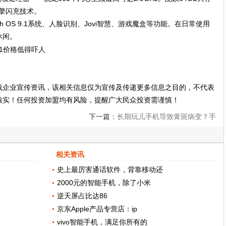
引擎闪充技术。
ouch OS 9.1系统、人脸识别、Jovi智慧、游戏魔盒等功能。在日常使用
休闲。
载企业宣传资讯，该相关信息仅为宣传及传递更多信息之目的，不代表
核实！任何投资加盟均有风险，提醒广大民众投资需谨慎！
下一篇：
长期玩儿手机导致黄斑病变？手
机：这个锅不背！!
相关资讯
史上最厉害通话软件，背靠移动还
2000元的智能手机，除了小米
逆天屏占比达86
京东Apple产品专营店：ip
vivo智能手机，满足你所有的