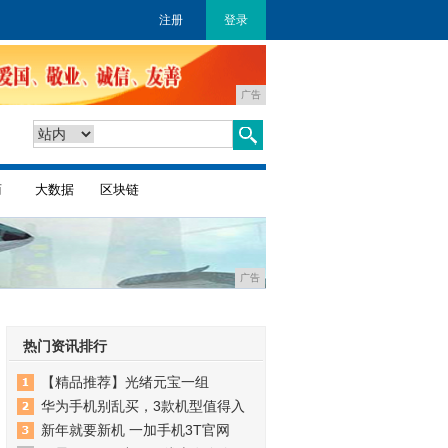
注册
登录
广告
商
大数据
区块链
广告
热门资讯排行
【精品推荐】光绪元宝一组
华为手机别乱买，3款机型值得入
新年就要新机 一加手机3T官网