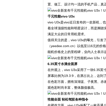
置、做工、设计均一流的手机产品，真
千元性能vivo U3x
vivo U3x是vivo近日发布的一款新机
着全球顶级性能和明星设计，而是脚踏
满足大众的日常用机需求。
值得关注的是，vivo U3x的曝光，引
（yeedee.com.cn）以低至116
能机价格史上的里程碑，业内人士表示
6.35英寸水滴全面屏
在外观上，vivo U3x采用了一块6
屏幕比例为19.3:9，在屏占比上，达到了
在色彩方面，拥有深湖蓝、子夜黑、赤
观色彩时尚丰富，整体颜值极高。
性能全面 轻松驾驭各种指令
在硬件方面，vivo U3x标配了一枚高通