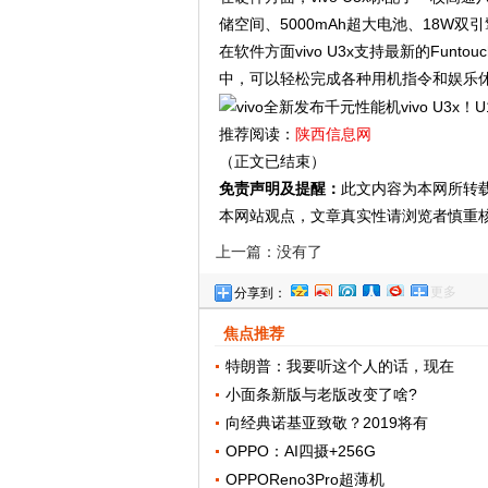
储空间、5000mAh超大电池、18W双
在软件方面vivo U3x支持最新的Funt
中，可以轻松完成各种用机指令和娱乐
推荐阅读：
陕西信息网
（正文已结束）
免责声明及提醒：
此文内容为本网所转
本网站观点，文章真实性请浏览者慎重
上一篇：没有了
更多
分享到：
焦点推荐
特朗普：我要听这个人的话，现在
小面条新版与老版改变了啥?
向经典诺基亚致敬？2019将有
OPPO：​AI四摄+256G
OPPOReno3Pro超薄机