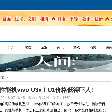
汽车
家居
企业
商讯
游戏
消费
微
正文 >
性能机vivo U3x！U1价格低得吓人!
02-18 07:16:45 来源：互联网
阅读：1660
的高端旗舰机型时，vivo低调了的发布了一款千元性能机。相较于目
众广的性能手机，才是真正的出货量担当。因此，各大品牌相继推出配