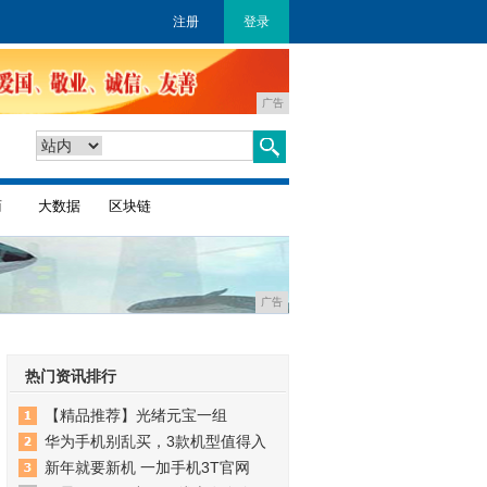
注册
登录
广告
商
大数据
区块链
广告
热门资讯排行
【精品推荐】光绪元宝一组
华为手机别乱买，3款机型值得入
新年就要新机 一加手机3T官网