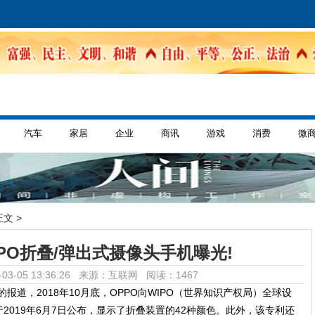
汽车
家居
企业
商讯
游戏
消费
微
正文 >
PPO折叠/弹出式摄像头手机曝光!
03-05 13:36:26 来源：互联网
阅读：1467
ital的报道，2018年10月底，OPPO向WIPO（世界知识产权局）全球设
2019年6月7日公布，显示了折叠装置的42种颜色。此外，该专利还