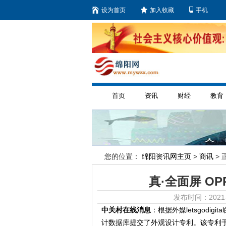
设为首页
加入收藏
手机
首页
资讯
财经
教育
您的位置：
绵阳资讯网主页
>
商讯
> 
真·全面屏 O
发布时间：2021-
中关村在线消息
：根据外媒letsgodig
计数据库提交了外观设计专利。该专利于