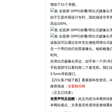
增加了51个草图。
由于它是外观设计专利，因此描述非常简
高达100%。
该新品可以通过在外壳左侧使用弹出式
含一个带闪光灯的双摄像头。相机略微
时尚。
在弹出式摄像头旁边，似乎有一个开/
手机底部可以看到第二个麦克风。我们
3.5mm耳机接口。
【ZOL客户端下载】看最新科技资讯，AP
推荐阅读：
首要财经网
（正文已结束）
免责声明及提醒：
此文内容为本网所转
本网站观点，文章真实性请浏览者慎重