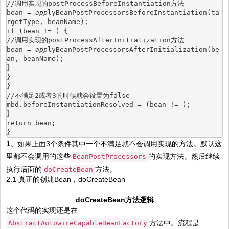
//调用实现的postProcessBeforeInstantiation方法
bean = 
app
lyBeanPostProcessorsBeforeInstantiation(ta
rgetType, beanName);
if (bean != ) {
//调用实现的postProcessAfterInitialization方法
bean = 
app
lyBeanPostProcessorsAfterInitialization(be
an, beanName);
}
}
}
//不满足2或者3的时候就会设置为false
mbd.beforeInstantiationResolved = (bean != );
}
return bean;
}
1、
如果上面3个条件其中一个不满足就不会调用实现的方法。默认这
里都不会调用的这些
的实现方法。然后继续
BeanPostProcessors
执行后面的
方法。
doCreateBean
2.1 真正的创建Bean，doCreateBean
doCreateBean方法逻辑
这个代码的实现还是在
方法中。流程是
AbstractAutowireCapableBeanFactory