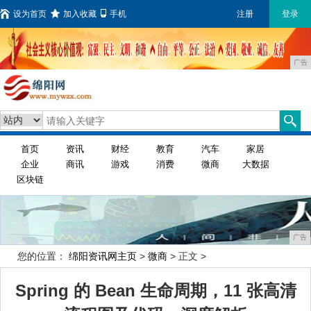
设为首页
加入收藏
手机
注册
登录
广告
首页
资讯
财经
教育
汽车
家居
企业
商讯
游戏
消费
微商
大数据
区块链
广告
您的位置：
绵阳资讯网主页
>
微商
> 正文 >
Spring 的 Bean 生命周期，11 张高清