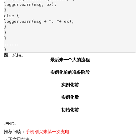
logger.warn(msg, ex);
}
else {
logger.warn(msg + 
": "
+ ex);
}
}
}
......
}
四、总结。
最后来一个大的流程
实例化前的准备阶段
实例化前
实例化后
初始化前
-END-
推荐阅读：
手机刚买来第一次充电
（正文已结束）