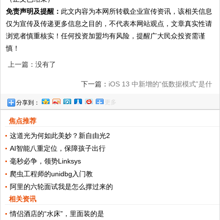
免责声明及提醒：
此文内容为本网所转载企业宣传资讯，该相关信息
仅为宣传及传递更多信息之目的，不代表本网站观点，文章真实性请
浏览者慎重核实！任何投资加盟均有风险，提醒广大民众投资需谨
慎！
上一篇：没有了
下一篇：
iOS 13 中新增的“低数据模式”是什
更多
分享到：
么？
焦点推荐
这道光为何如此美妙？新自由光2
AI智能八重定位，保障孩子出行
毫秒必争，领势Linksys
爬虫工程师的unidbg入门教
阿里的六轮面试我是怎么撑过来的
相关资讯
情侣酒店的“水床”，里面装的是