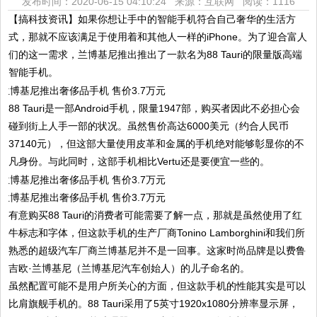
发布时间：2020-06-15 04:10:24 来源：互联网
阅读：1116
【搞科技资讯】如果你想让手中的智能手机符合自己奢华的生活方
式，那就不应该满足于使用着和其他人一样的iPhone。为了迎合富人
们的这一需求，兰博基尼推出推出了一款名为88 Tauri的限量版高端
智能手机。
88 Tauri是一部Android手机，限量1947部，购买者因此不必担心会
碰到街上人手一部的状况。虽然售价高达6000美元（约合人民币
37140元），但这部大量使用皮革和金属的手机绝对能够彰显你的不
凡身份。与此同时，这部手机相比Vertu还是要便宜一些的。
有意购买88 Tauri的消费者可能需要了解一点，那就是虽然使用了红
牛标志和字体，但这款手机的生产厂商Tonino Lamborghini和我们所
熟悉的超级汽车厂商兰博基尼并不是一回事。这家时尚品牌是以费鲁
吉欧·兰博基尼（兰博基尼汽车创始人）的儿子命名的。
虽然配置可能不是用户所关心的方面，但这款手机的性能其实是可以
比肩旗舰手机的。88 Tauri采用了5英寸1920x1080分辨率显示屏，