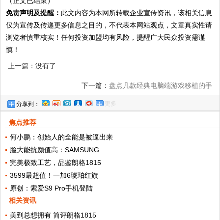
（正文已结束）
免责声明及提醒：
此文内容为本网所转载企业宣传资讯，该相关信息
仅为宣传及传递更多信息之目的，不代表本网站观点，文章真实性请
浏览者慎重核实！任何投资加盟均有风险，提醒广大民众投资需谨
慎！
上一篇：没有了
下一篇：
盘点几款经典电脑端游戏移植的手
更多
分享到：
机游戏
焦点推荐
何小鹏：创始人的全能是被逼出来
脸大能抗颜值高：SAMSUNG
完美极致工艺，品鉴朗格1815
3599最超值！一加6琥珀红旗
原创：索爱S9 Pro手机登陆
相关资讯
美到总想拥有 简评朗格1815