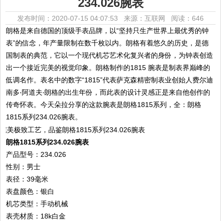
234.026腕表
发布时间：2020-07-15 04:07:53 来源：互联网
阅读：646
朗格是来自德国的顶级手表品牌，以“坚持只生产世界上最优秀的钟
表”的信念，年产量限制在数千枚以内。朗格有着悠久的历史，是德
国制表的典范，它以一个现代机芯艺术化复兴者的身份，为钟表创造
出一个接近完美的视觉印象。朗格制作的1815 腕表是制表界巅峰的
低调名作。表名中的数字“1815”代表萨克森精密制表业创始人费尔迪
南多‧阿道夫‧朗格的出生年份，而此表的设计灵感正是来自他创作的
传奇怀表。今天朵拉分享的这款腕表是朗格1815系列，全：朗格
1815系列234.026腕表。
朗格1815系列234.026腕表
产品型号：234.026
性别：男士
表径：39毫米
表盘颜色：银白
机芯类型：手动机械
表壳材质：18k白金