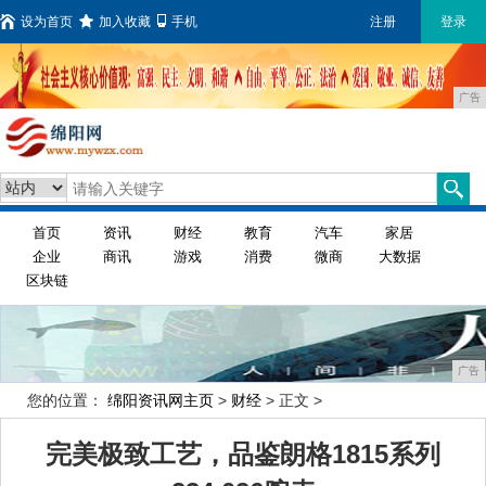
设为首页
加入收藏
手机
注册
登录
广告
首页
资讯
财经
教育
汽车
家居
企业
商讯
游戏
消费
微商
大数据
区块链
广告
您的位置：
绵阳资讯网主页
>
财经
> 正文 >
完美极致工艺，品鉴朗格1815系列