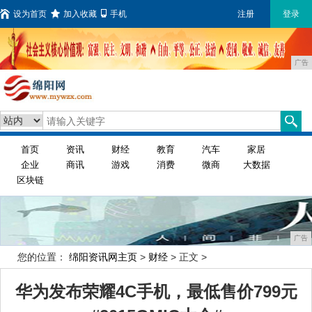
设为首页
加入收藏
手机
注册
登录
广告
首页
资讯
财经
教育
汽车
家居
企业
商讯
游戏
消费
微商
大数据
区块链
广告
您的位置：
绵阳资讯网主页
>
财经
> 正文 >
华为发布荣耀4C手机，最低售价799元