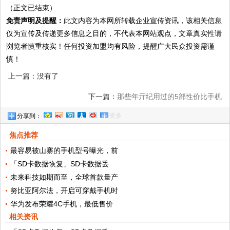
（正文已结束）
免责声明及提醒：
此文内容为本网所转载企业宣传资讯，该相关信息
仅为宣传及传递更多信息之目的，不代表本网站观点，文章真实性请
浏览者慎重核实！任何投资加盟均有风险，提醒广大民众投资需谨
慎！
上一篇：没有了
下一篇：
那些年亓纪用过的5部性价比手机
更多
分享到：
焦点推荐
最容易被山寨的手机型号曝光，前
「SD卡数据恢复」SD卡数据丢
未来科技如期而至，全球首款量产
努比亚阿尔法，开启可穿戴手机时
华为发布荣耀4C手机，最低售价
相关资讯