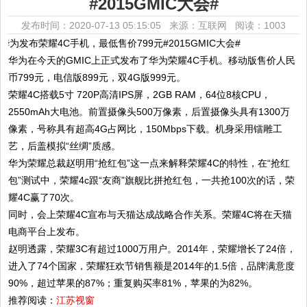
#2015GMIC大会#
发布时间：2020-07-13 05:15:05 来源：互联网
阅读：1003
华为在今天的GMIC上正式发布了华为荣耀4C手机。移动版售价人民
币799元，电信版899元，双4G版999元。
荣耀4C搭载5寸 720P高清IPS屏，2GB RAM，64位8核CPU，
2550mAh大电池。前置摄像头500万像素，后置摄像头具有1300万
像素，号称具有超高4G占网比，150Mbps下载。机身采用镭雕工
艺，后盖模拟“丝绸”质感。
华为荣耀总裁赵明用“抢红包”这一点来解释荣耀4C的特性，在“抢红
包”测试中，荣耀4c跟“友商”旗舰比拼抢红包，一共抢100次的话，荣
耀4C赢了70次。
同时，会上荣耀4C宣布与天猫达成战略合作关系。荣耀4C将在天猫
电商平台上发布。
赵明透露，荣耀3C有超过1000万用户。2014年，荣耀增长了24倍，
进入了74个国家，荣耀狂欢节销售额是2014年的1.5倍，品牌满意度
90%，超过苹果的87%；重复购买率81%，苹果的为82%。
推荐阅读：
江苏视窗