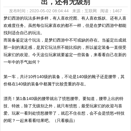
出，还有无级别
发布时间：2020-05-02 08:04:44 来源：互联网
阅读：1467
梦幻西游的玩法多种多样，有人喜欢挖图、有人喜欢炼妖、还有人喜
欢难度任务。虽然每位玩家喜欢的都不一样，但是在梦幻西游中都能
找到适合自己的玩法。
而装备鉴定这个玩法，是梦幻西游中不可或缺的存在。当鉴定出成就
那一刻的满足感，是其它玩法所不能比拟的，所以鉴定装备一直很受
玩家们的欢迎。今天这位玩家就要鉴定一些装备，来看看自己在新的
一年中的手气如何？
第一车，共计10件140级的装备，不论是140级的靴子还是腰带，其
价格在140级的装备中都属于比较贵重的存在。
漂亮！第1条140级的腰带就出了愤怒腰带。要知道，腰带上出的特
技、特效，除了无级别之外，就只有愤怒，最受玩家们的欢迎与喜
爱。玩家一看到处愤怒腰带了，就忍不住在想，会不会是愤怒+特技
的呢？一起来看看结果吧。（只看极品）