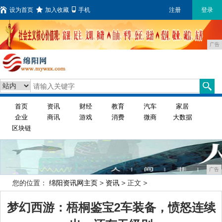
设为首页
加入收藏
手机
注册
登录
广告
首页
资讯
财经
教育
汽车
家居
企业
商讯
游戏
消费
微商
大数据
区块链
广告
您的位置：
绵阳资讯网主页
>
资讯
> 正文 >
梦幻西游：梧桐鉴宝2车装备，愤怒连续