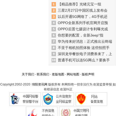
【精品推荐】光绪元宝一组
三星2月27日中国区线上发布会
以后开通5G网络了，4G手机还
OPPO全新系列手机官网开启预
OPPO后置七摄设计专利曝光或
你想要的配置，全新Jeep⁺指
华为传来好消息：正式推出云终端
不亚于相机拍照体验 这些拍照手
深圳龙华餐饮电子消费券来了，上
普通手机可以连5G网么？要换手
关于我们
-
联系我们
-
老版地图
-
网站地图
-
版权声明
Copyright.2002-2020
绵阳资讯网
版权所有 本网拒绝一切非法行为 欢迎监督举报 如
有错误信息 欢迎纠正