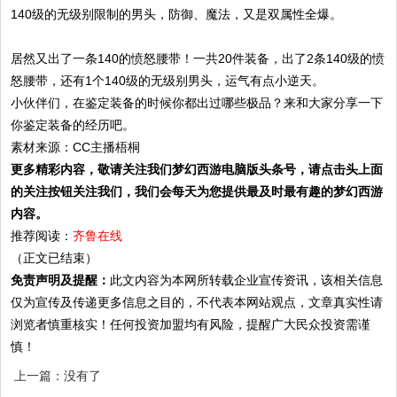
140级的无级别限制的男头，防御、魔法，又是双属性全爆。
居然又出了一条140的愤怒腰带！一共20件装备，出了2条140级的愤
怒腰带，还有1个140级的无级别男头，运气有点小逆天。
小伙伴们，在鉴定装备的时候你都出过哪些极品？来和大家分享一下
你鉴定装备的经历吧。
素材来源：CC主播梧桐
更多精彩内容，敬请关注我们梦幻西游电脑版头条号，请点击头上面
的关注按钮关注我们，我们会每天为您提供最及时最有趣的梦幻西游
内容。
推荐阅读：
齐鲁在线
（正文已结束）
免责声明及提醒：
此文内容为本网所转载企业宣传资讯，该相关信息
仅为宣传及传递更多信息之目的，不代表本网站观点，文章真实性请
浏览者慎重核实！任何投资加盟均有风险，提醒广大民众投资需谨
慎！
上一篇：没有了