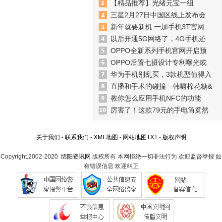
【精品推荐】光绪元宝一组
三星2月27日中国区线上发布会
新年就要新机 一加手机3T官网
以后开通5G网络了，4G手机还
OPPO全新系列手机官网开启预
OPPO后置七摄设计专利曝光或
华为手机别乱买，3款机型值得入
直播和手术的碰撞—韩啸棉花糖&
教你怎么应用手机NFC的功能
厉害了！这款79元的手电筒竟然
关于我们
-
联系我们
-
XML地图
-
网站地图
TXT
-
版权声明
Copyright.2002-2020
绵阳资讯网
版权所有 本网拒绝一切非法行为 欢迎监督举报 如
有错误信息 欢迎纠正