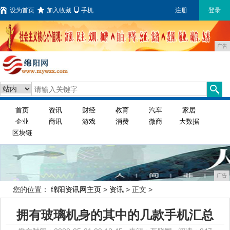
设为首页
加入收藏
手机
注册
登录
广告
首页
资讯
财经
教育
汽车
家居
企业
商讯
游戏
消费
微商
大数据
区块链
广告
您的位置：
绵阳资讯网主页
>
资讯
> 正文 >
拥有玻璃机身的其中的几款手机汇总