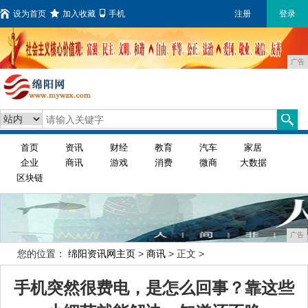
设为首页
加入收藏
手机
注册
登录
广告
首页
资讯
财经
教育
汽车
家居
企业
商讯
游戏
消费
微商
大数据
区块链
广告
您的位置：
绵阳资讯网主页
>
商讯
> 正文 >
手机突然很费电，是怎么回事？靠这些