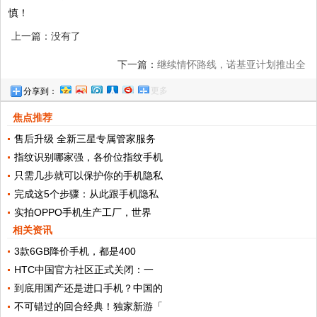
慎！
上一篇：没有了
下一篇：
继续情怀路线，诺基亚计划推出全
更多
分享到：
键盘神机E71复刻版！
焦点推荐
售后升级 全新三星专属管家服务
指纹识别哪家强，各价位指纹手机
只需几步就可以保护你的手机隐私
完成这5个步骤：从此跟手机隐私
实拍OPPO手机生产工厂，世界
相关资讯
3款6GB降价手机，都是400
HTC中国官方社区正式关闭：一
到底用国产还是进口手机？中国的
不可错过的回合经典！独家新游「