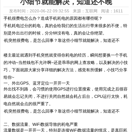
小细节就能解决，知道还不晚
发布时间：2020-06-22 09:32:55 来源：互联网
阅读：1611
手机很费电怎么办？造成手机耗电的原因都有哪些呢？
手机耗电过分的耗电，真的会给我们的生活出行带来很多的不便，特
别是外出出行的时候，分分钟没有电，真的会让你绝望。
楼主最近就遇到手机突然就变得你耗电的经历，瞬间想要换一个手机
的冲动~当然钱包不允许啊~还是乖乖的网上查攻略，以及解决的小技
巧，下面就跟大家分享详细的解决方法，感觉有所缓解，小技巧分享
给你~
一、外出GPS、蓝牙定位一开开一天
外出找不到路，会习惯的使用GPS进行位置搜索，使用完成之后很容
易就会忘记关闭，不进行关闭自然就会耗占后台，CPU运行太快，耗
电自然就会点的很严重了。
二、数据流量、WiFi数据导致的耗电严重
流量数据是一开开一天，特别是连接WiFi数据流量的情况，是真巨耗