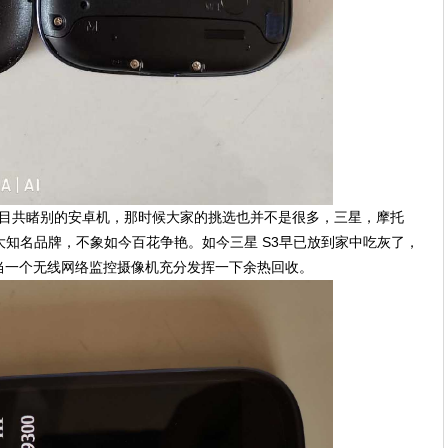
有目共睹别的安卓机，那时候大家的挑选也并不是很多，三星，摩托
大知名品牌，不象如今百花争艳。如今三星 S3早已放到家中吃灰了，
当一个无线网络监控摄像机充分发挥一下余热回收。