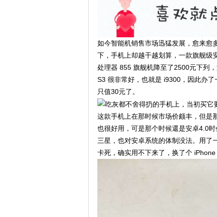
如今智能机销售市场迅猛发展，愈来愈多
下，手机上却越干越划算，一款旗舰级安卓
处理器 855 旗舰机降至了2500元
S3 很非常好，也就是 i9300，因此
只值30元了。
这款手机上在那时候市场价颇丰，但是
也很好用，可是那个时候還是安卓4.0
三星，也对安卓系统的体制没法。用了
卡死，确实用不下来了，换了个 iPhone 