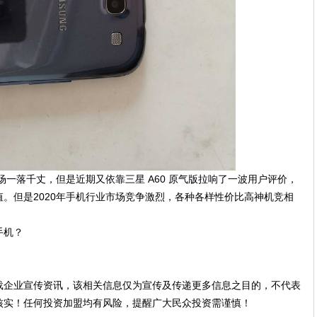
市场一落千丈，但是近期又依靠三星 A60 原气版拉响了一波用户评价，
。但是2020年手机行业市场竞争激烈，各种各样性价比高神机竞相
手机？
载企业宣传资讯，该相关信息仅为宣传及传递更多信息之目的，不代表
核实！任何投资加盟均有风险，提醒广大民众投资需谨慎！