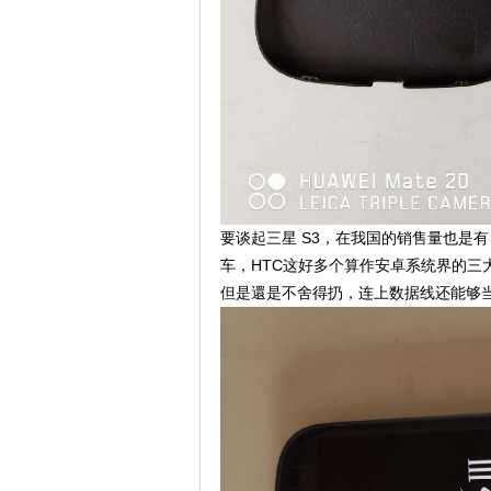
要谈起三星 S3，在我国的销售量也是
车，HTC这好多个算作安卓系统界的三
但是還是不舍得扔，连上数据线还能够