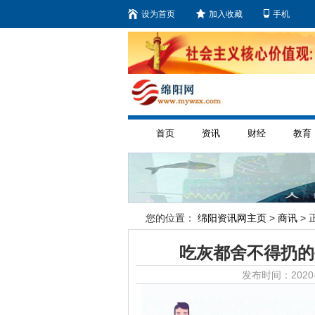
设为首页
加入收藏
手机
首页
资讯
财经
教育
您的位置：
绵阳资讯网主页
>
商讯
> 
吃灰都舍不得扔的手
发布时间：2020-