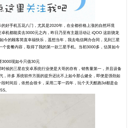
的好手机五花八门，尤其是2020年，在全都价格上涨的自然环境
机都能卖去3000元之内，昨日乃至有主题活动让 iQOO 这款骁龙
下列，如今的顾客简直幸福快乐，遥想当年，我去电信网办合同，见到三星
办了一个套餐内容，取得了我的第一款三星手机。当初3000多，估算如今
那时候的三星在安卓系统行业便是大哥的存有，销售量第一，并且设备
时代，许多 系统软件方面的提升还比不上如今那么健全，即便是强劲如
一段时间后，依然会很卡，采用二零一四年，玩个天天酷跑3d都是会
5S。