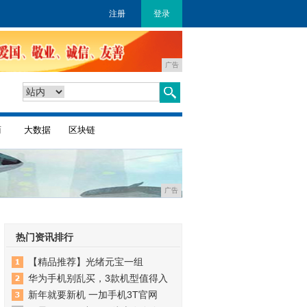
注册
登录
广告
商
大数据
区块链
广告
热门资讯排行
【精品推荐】光绪元宝一组
华为手机别乱买，3款机型值得入
新年就要新机 一加手机3T官网