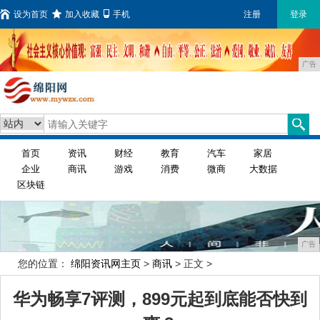
设为首页
加入收藏
手机
注册
登录
广告
首页
资讯
财经
教育
汽车
家居
企业
商讯
游戏
消费
微商
大数据
区块链
广告
您的位置：
绵阳资讯网主页
>
商讯
> 正文 >
华为畅享7评测，899元起到底能否快到