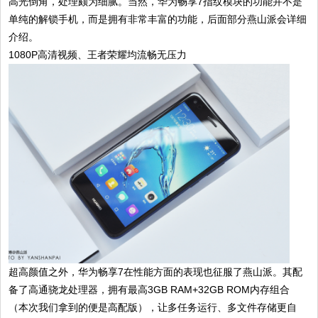
高光倒角，处理颇为细腻。当然，华为畅享7指纹模块的功能并不是
单纯的解锁手机，而是拥有非常丰富的功能，后面部分燕山派会详细
介绍。
1080P高清视频、王者荣耀均流畅无压力
超高颜值之外，华为畅享7在性能方面的表现也征服了燕山派。其配
备了高通骁龙处理器，拥有最高3GB RAM+32GB ROM内存组合
（本次我们拿到的便是高配版），让多任务运行、多文件存储更自