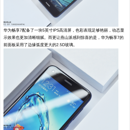
华为畅享7配备了一块5英寸IPS高清屏，色彩表现足够艳丽，动态显
示效果也更加清晰细腻。而更让燕山派感到惊喜的是，华为畅享7的
前面板采用了边缘弧度更大的2.5D玻璃。