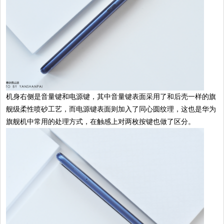
机身右侧是音量键和电源键，其中音量键表面采用了和后壳一样的旗
舰级柔性喷砂工艺，而电源键表面则加入了同心圆纹理，这也是华为
旗舰机中常用的处理方式，在触感上对两枚按键也做了区分。