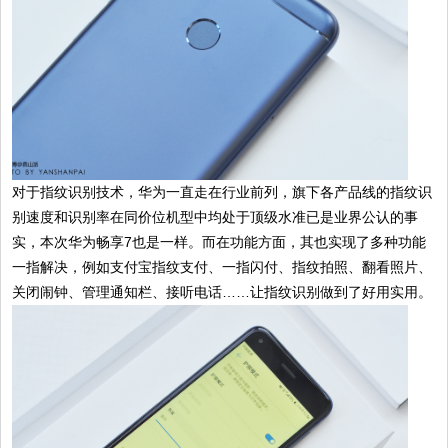
对于指纹识别技术，华为一直走在行业前列，旗下各产品线的指纹识
别速度和识别率在同价位机型中均处于顶级水准已是业界公认的事
实，本次华为畅享7也是一样。而在功能方面，其也实现了多种功能
一指解决，例如支付宝指纹支付、一指闪付、指纹拍照、翻看照片、
关闭闹钟、管理通知栏、接听电话……让指纹识别做到了好用实用。