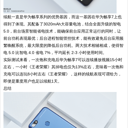
续航一直是华为畅享系列的优势基因，而这一基因在华为畅享7上也
得到了体现。其配备了3020mAh大容量电池，结合全面升级的智电
5.0，前台场景智能省电技术，能确保前台应用正常运行的同时，让
前台功耗表现最优；后台进程智能管控技术，能有效避免后台应用频
繁唤醒系统，最大限度的降低后台功耗。两大技术相辅相成，使得智
电 5.0 比智电 4.0 省电 7%，平均延长 2-3 小时使用时间。
实际测试来看，一次饱和充电后华为畅享7可以连续播放视频15小时
左右，一小时《王者荣耀》其掉电也仅为13%左右，意味着一次饱和
充电可以连玩8小时左右《王者荣耀》，这样的续航表现可谓给力，
即便是重度用户也足以续航1天。
总结