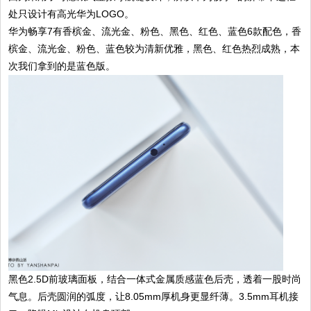
处只设计有高光华为LOGO。
华为畅享7有香槟金、流光金、粉色、黑色、红色、蓝色6款配色，香
槟金、流光金、粉色、蓝色较为清新优雅，黑色、红色热烈成熟，本
次我们拿到的是蓝色版。
黑色2.5D前玻璃面板，结合一体式金属质感蓝色后壳，透着一股时尚
气息。后壳圆润的弧度，让8.05mm厚机身更显纤薄。3.5mm耳机接