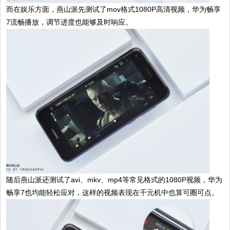
而在娱乐方面，燕山派先测试了mov格式1080P高清视频，华为畅享
7流畅播放，调节进度也能够及时响应。
随后燕山派还测试了avi、mkv、mp4等常见格式的1080P视频，华为
畅享7也均能轻松应对，这样的视频表现在千元机中也算可圈可点。