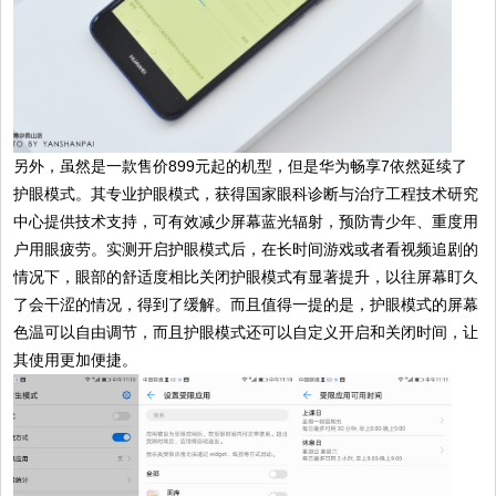
另外，虽然是一款售价899元起的机型，但是华为畅享7依然延续了
护眼模式。其专业护眼模式，获得国家眼科诊断与治疗工程技术研究
中心提供技术支持，可有效减少屏幕蓝光辐射，预防青少年、重度用
户用眼疲劳。实测开启护眼模式后，在长时间游戏或者看视频追剧的
情况下，眼部的舒适度相比关闭护眼模式有显著提升，以往屏幕盯久
了会干涩的情况，得到了缓解。而且值得一提的是，护眼模式的屏幕
色温可以自由调节，而且护眼模式还可以自定义开启和关闭时间，让
其使用更加便捷。