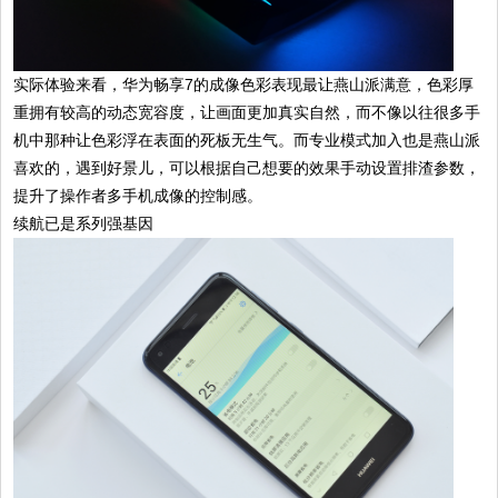
实际体验来看，华为畅享7的成像色彩表现最让燕山派满意，色彩厚
重拥有较高的动态宽容度，让画面更加真实自然，而不像以往很多手
机中那种让色彩浮在表面的死板无生气。而专业模式加入也是燕山派
喜欢的，遇到好景儿，可以根据自己想要的效果手动设置排渣参数，
提升了操作者多手机成像的控制感。
续航已是系列强基因