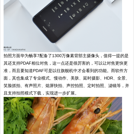
拍照方面华为畅享7配备了1300万像素背部主摄像头，值得一提的是
其还支持PDAF相位对焦，这一点还是很厉害的，可以让对焦更快更
准，而且要知道PDAF可是以往旗舰机中才会看到的功能。而软件方
面，其也集成了专业模式、慢动作、美肤、延时摄影、HDR、全景、
笑脸抓拍、有声照片、熄屏快拍、声控拍照、定时拍照、滤镜等，并
且支持拍照模式下载，实现进一步扩展。