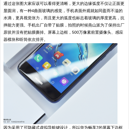
通过这张图大家应该可以看得更清晰，更大的边缘弧度不仅让正面更
显圆润，有一种4曲面玻璃的感觉，手机表面外观就如同盈而不溢的
水滴，更具视觉张力，而且更大的弧度也标志着玻璃的厚度更高，抗
摔能力更强。手机出厂自带了贴膜，拍照的时候燕山派为了保持出厂
原状并没有把贴膜撕掉。屏幕上边框，500万像素前置摄像头、感应
器模块和听筒依次排开。
因为采用了可隐藏式虚拟导航键设计，所以华为畅享7的屏幕下边框