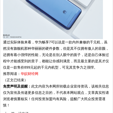
通过实际体验来看，华为畅享7可以说是一款内外兼修的千元机，虽
然没有旗舰机那种华丽丽的硬件参数，但是其不仅拥有傲人的容颜，
还拥有着小强悍的性能，无论是在别人眼中的面子，还是自己体验过
程中才能感受到的里子，都能让你感到满意，而且最主要的是其才仅
仅是一款售价899元起的千元内机型，可见其竞争力之强悍。
推荐阅读：
华皖财经网
（正文已结束）
免责声明及提醒：
此文内容为本网所转载企业宣传资讯，该相关信息
仅为宣传及传递更多信息之目的，不代表本网站观点，文章真实性请
浏览者慎重核实！任何投资加盟均有风险，提醒广大民众投资需谨
慎！