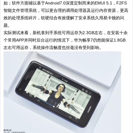
如；软件方面辅以基于Android7.0深度定制而来的EMUI 5.1，F2FS
智能文件管理系统，可以更合理的调用处理器及运行内存资源，更高
效的处理系统碎片，软硬结合有效缓解了安卓系统久用易卡顿的问
题。
实际测试来看，新机拿到手系统可用运存为2.3GB左右，在安装十余
个常用APP并同时后台运行的情况下，华为畅享7仍然能保证1.8GB
左右可用运存，系统操作流畅度也丝毫没有受到影响。