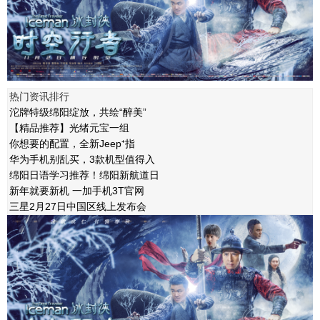
热门资讯排行
沱牌特级绵阳绽放，共绘“醉美”
【精品推荐】光绪元宝一组
你想要的配置，全新Jeep⁺指
华为手机别乱买，3款机型值得入
绵阳日语学习推荐！绵阳新航道日
新年就要新机 一加手机3T官网
三星2月27日中国区线上发布会