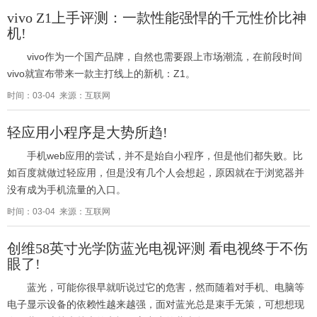
vivo Z1上手评测：一款性能强悍的千元性价比神
机!
vivo作为一个国产品牌，自然也需要跟上市场潮流，在前段时间
vivo就宣布带来一款主打线上的新机：Z1。
时间：03-04 来源：互联网
轻应用小程序是大势所趋!
手机web应用的尝试，并不是始自小程序，但是他们都失败。比
如百度就做过轻应用，但是没有几个人会想起，原因就在于浏览器并
没有成为手机流量的入口。
时间：03-04 来源：互联网
创维58英寸光学防蓝光电视评测 看电视终于不伤
眼了!
蓝光，可能你很早就听说过它的危害，然而随着对手机、电脑等
电子显示设备的依赖性越来越强，面对蓝光总是束手无策，可想想现