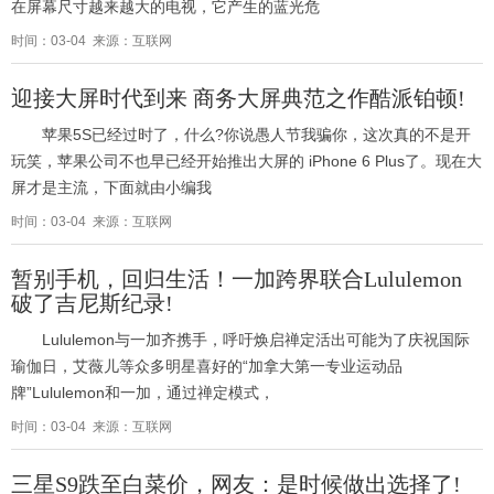
在屏幕尺寸越来越大的电视，它产生的蓝光危
时间：03-04 来源：互联网
迎接大屏时代到来 商务大屏典范之作酷派铂顿!
苹果5S已经过时了，什么?你说愚人节我骗你，这次真的不是开
玩笑，苹果公司不也早已经开始推出大屏的 iPhone 6 Plus了。现在大
屏才是主流，下面就由小编我
时间：03-04 来源：互联网
暂别手机，回归生活！一加跨界联合Lululemon
破了吉尼斯纪录!
Lululemon与一加齐携手，呼吁焕启禅定活出可能为了庆祝国际
瑜伽日，艾薇儿等众多明星喜好的“加拿大第一专业运动品
牌”Lululemon和一加，通过禅定模式，
时间：03-04 来源：互联网
三星S9跌至白菜价，网友：是时候做出选择了!