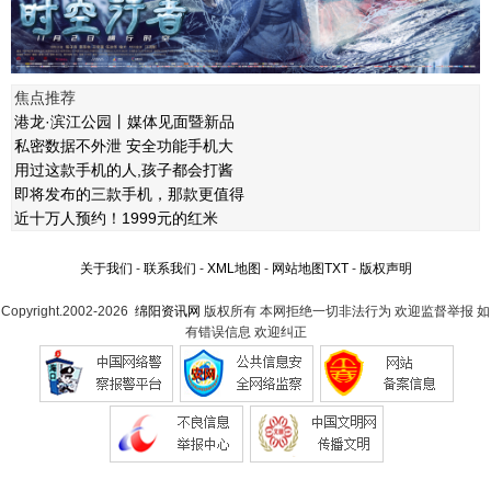
焦点推荐
港龙·滨江公园丨媒体见面暨新品
私密数据不外泄 安全功能手机大
用过这款手机的人,孩子都会打酱
即将发布的三款手机，那款更值得
近十万人预约！1999元的红米
关于我们
-
联系我们
-
XML地图
-
网站地图
TXT
-
版权声明
Copyright.2002-2026
绵阳资讯网
版权所有 本网拒绝一切非法行为 欢迎监督举报 如
有错误信息 欢迎纠正