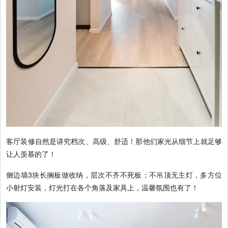
客厅装修自然是讲究档次、高级、舒适！那他们家光从细节上就足够
让人羡慕的了！
侧边墙3块长搁板做收纳，层次不齐不死板；不吊顶无主灯，多方位
小射灯安装，灯光打在各个角落及家具上，温馨氛围也有了！