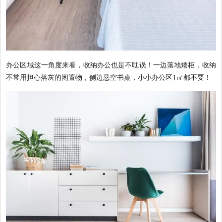
办公区域这一角度来看，收纳办公也是不耽误！一边落地矮柜，收纳
不常用担心落灰的闲置物，侧边悬空书桌，小小办公区1㎡都不要！