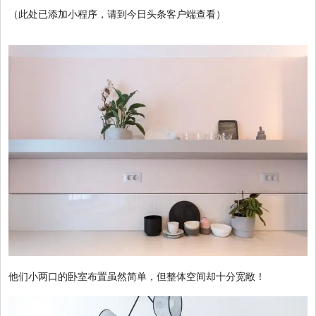
（此处已添加小程序，请到今日头条客户端查看）
他们小两口的卧室布置虽然简单，但整体空间却十分宽敞！