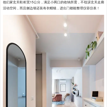
他们家玄关鞋柜宽15公分，满足小两口的收纳所需，不耽误玄关走廊
活动空间，而且侧边墙还装有衣帽镜，进出门都能整理仪容仪表！