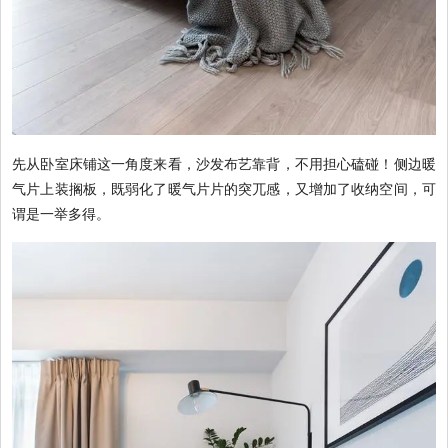
先从卧室床铺这一角度来看，沙发布艺靠背，不用担心磕碰！侧边暖
气片上装搁板，既弱化了暖气片片的突兀感，又增加了收纳空间，可
谓是一举多得。