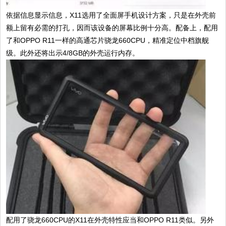
依据信息显示信息，X11选用了全面屏手机设计方案，只是在外壳前
额上留有必需的打孔，因而该设备的屏幕比例十分高。配备上，配用
了和OPPO R11一样的高通芯片骁龙660CPU，精准定位中档旗舰
级。此外还将出示4/8GB的外壳运行内存。
配用了骁龙660CPU的X11在外壳特性应当和OPPO R11类似。另外