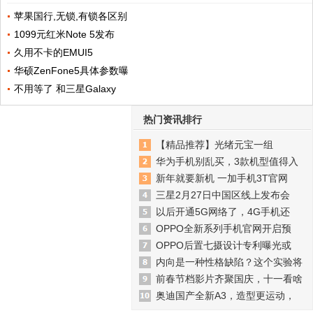
苹果国行,无锁,有锁各区别
1099元红米Note 5发布
久用不卡的EMUI5
华硕ZenFone5具体参数曝
不用等了 和三星Galaxy
热门资讯排行
【精品推荐】光绪元宝一组
华为手机别乱买，3款机型值得入
新年就要新机 一加手机3T官网
三星2月27日中国区线上发布会
以后开通5G网络了，4G手机还
OPPO全新系列手机官网开启预
OPPO后置七摄设计专利曝光或
内向是一种性格缺陷？这个实验将
前春节档影片齐聚国庆，十一看啥
奥迪国产全新A3，造型更运动，