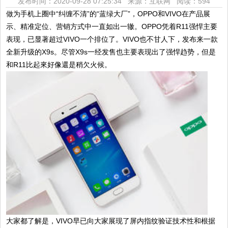
发布时间：2020-09-28 07:25:34 来源：互联网
阅读：594
做为手机上圈中“纠缠不清”的“蓝绿大厂”，OPPO和VIVO在产品展
示、精准定位、营销方式中一直如出一辙。OPPO凭着R11强悍主要
表现，已显著超过VIVO一个排位了。VIVO也不甘人下，发布来一款
全新升级的X9s。尽管X9s一经发售也主要表现出了强悍趋势，但是
和R11比起來好像還是稍欠火候。
大家都了解是，VIVO早已向大家展现了屏内指纹验证技术性和根据