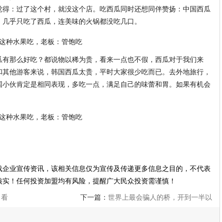
觉得：过了这个村，就没这个店。吃西瓜同时还想同伴赞扬：中国西瓜
，几乎只吃了西瓜，连美味的火锅都没吃几口。
瓜有那么好吃？都说物以稀为贵，看来一点也不假，西瓜对于我们来
和其他游客来说，韩国西瓜太贵，平时大家很少吃而已。去外地旅行，
国小伙肯定是相同表现，多吃一点，满足自己的味蕾和胃。如果有机会
载企业宣传资讯，该相关信息仅为宣传及传递更多信息之目的，不代表
核实！任何投资加盟均有风险，提醒广大民众投资需谨慎！
当看
下一篇：
世界上最会骗人的桥，开到一半以
为桥断了，老司机都不敢走