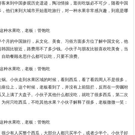
游客来到中国参观历史遗迹，陶冶情操，逛街吃饭必不可少，随着中国
多，他们来到大城市开始逛吃旅行，对一种水果非常感兴趣，到底是哪
半个月的中国旅行，从文化、美食、习俗方面多方位了解中国文化，他
离韩国比较近，路费用不了多少钱。小伙子与朋友比较喜欢吃美食，当
，自助餐顾名思什么都可以吃，只要不浪费。
火锅。小伙走到水果区域的时候，看到西瓜，看了看四周人不是很多，
的座位上，这个时候，老板看到了，并没有上前阻拦，反而在一旁嘱咐
瓜又上满了大盘子。小伙子其他什么都没吃，就吃了很多西瓜，第二次
，为何只吃西瓜，不吃其他水果？小伙子解释了很多，老板微微一笑：
，很少有人买整个西瓜，大部分人都只买半个，或者少半个。小伙子好