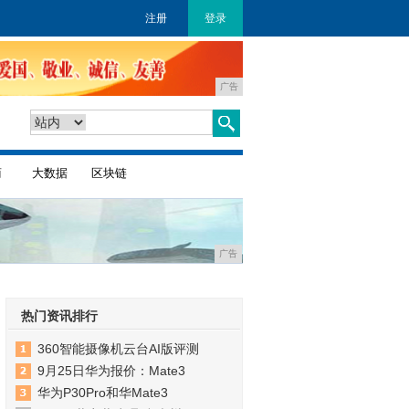
注册
登录
广告
商
大数据
区块链
广告
热门资讯排行
360智能摄像机云台AI版评测
9月25日华为报价：Mate3
华为P30Pro和华Mate3