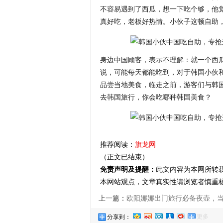
不容易遇到了西瓜，想一下吃个够，他
真好吃，老板好热情。小伙子这顿自助
身边中国顾客，表示不理解：就一个西
说，可能每天都能吃到，对于韩国小伙
品尝当地美食，临走之前，游客们与韩
去韩国旅行，你会吃哪种韩国美食？
推荐阅读：
旗龙网
（正文已结束）
免责声明及提醒：
此文内容为本网所转
本网站观点，文章真实性请浏览者慎重
上一篇：
欧阳娜娜出门旅行必备夜壶，
更多
分享到：
到形状时，真不知道该咋用