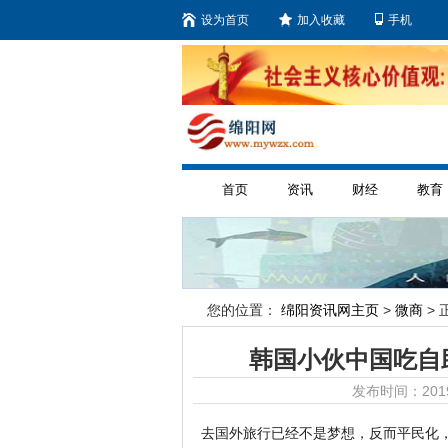
设为首页
加入收藏
手机
首页
资讯
财经
教育
您的位置：
绵阳资讯网主页
>
微商
> 
韩国小伙中国吃自
发布时间：2019
去国外旅行已经不是梦想，反而平民化