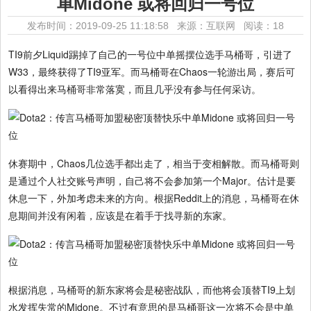
单Midone 或将回归一号位
发布时间：2019-09-25 11:18:58 来源：互联网
阅读：18
TI9前夕Liquid踢掉了自己的一号位中单摇摆位选手马桶哥，引进了
W33，最终获得了TI9亚军。而马桶哥在Chaos一轮游出局，赛后可
以看得出来马桶哥非常落寞，而且几乎没有参与任何采访。
休赛期中，Chaos几位选手都出走了，相当于变相解散。而马桶哥则
是通过个人社交账号声明，自己将不会参加第一个Major。估计是要
休息一下，外加考虑未来的方向。根据Reddit上的消息，马桶哥在休
息期间并没有闲着，应该是在着手于找寻新的东家。
根据消息，马桶哥的新东家将会是秘密战队，而他将会顶替TI9上划
水发挥失常的Midone。不过有意思的是马桶哥这一次将不会是中单