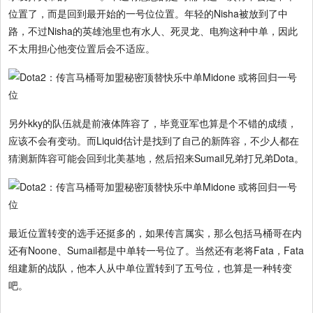
位置了，而是回到最开始的一号位位置。年轻的Nisha被放到了中
路，不过Nisha的英雄池里也有水人、死灵龙、电狗这种中单，因此
不太用担心他变位置后会不适应。
另外kky的队伍就是前液体阵容了，毕竟亚军也算是个不错的成绩，
应该不会有变动。而Liquid估计是找到了自己的新阵容，不少人都在
猜测新阵容可能会回到北美基地，然后招来Sumail兄弟打兄弟Dota。
最近位置转变的选手还挺多的，如果传言属实，那么包括马桶哥在内
还有Noone、Sumail都是中单转一号位了。当然还有老将Fata，Fata
组建新的战队，他本人从中单位置转到了五号位，也算是一种转变
吧。