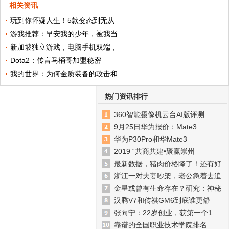
相关资讯
玩到你怀疑人生！5款变态到无从
游我推荐：早安我的少年，被我当
新加坡独立游戏，电脑手机双端，
Dota2：传言马桶哥加盟秘密
我的世界：为何金质装备的攻击和
热门资讯排行
360智能摄像机云台AI版评测
9月25日华为报价：Mate3
华为P30Pro和华Mate3
2019 “共商共建•聚赢崇州
最新数据，猪肉价格降了！还有好
浙江一对夫妻吵架，老公急着去追
金星或曾有生命存在？研究：神秘
汉腾V7和传祺GM6到底谁更舒
张向宁：22岁创业，获第一个1
靠谱的全国职业技术学院排名