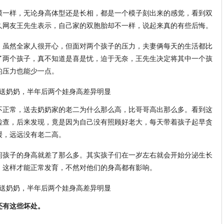
模一样，无论身高体型还是长相，都是一个模子刻出来的感觉，看到双
久网友王先生表示，自己家的双胞胎却不一样，说起来真的有些后悔。
，虽然全家人很开心，但面对两个孩子的压力，夫妻俩每天的生活都比
了两个孩子，真不知道是喜是忧，迫于无奈，王先生决定将其中一个孩
的压力也能少一点。
不正常，送去奶奶家的老二为什么那么高，比哥哥高出那么多。看到这
检查，后来发现，竟是因为自己没有照顾好老大，每天带着孩子起早贪
缓，远远没有老二高。
间孩子的身高就差了那么多。其实孩子们在一岁左右就会开始分泌生长
，这样才能正常发育，不然对他们的身高都有影响。
还有这些坏处。