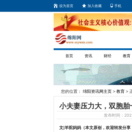
设为首页
加入收藏
手机
首页
资讯
财经
教育
您的位置：
绵阳资讯网主页
>
教育
> 
小夫妻压力大，双胞胎
发布时间：2019
文|羊驼妈妈（本文原创，欢迎转发分享