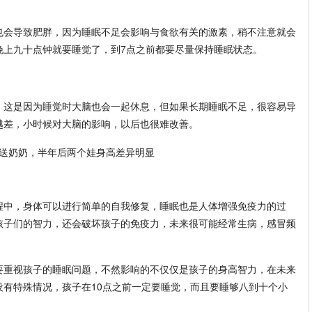
也会导致肥胖，因为睡眠不足会影响与食欲有关的激素，稍不注意就会
晚上九十点钟就要睡觉了，到7点之前都要尽量保持睡眠状态。
，这是因为睡觉时大脑也会一起休息，但如果长期睡眠不足，很容易导
越差，小时候对大脑的影响，以后也很难改善。
程中，身体可以进行简单的自我修复，睡眠也是人体增强免疫力的过
孩子们的智力，还会破坏孩子的免疫力，未来很可能经常生病，感冒频
要重视孩子的睡眠问题，不然影响的不仅仅是孩子的身高智力，在未来
没有特殊情况，孩子在10点之前一定要睡觉，而且要睡够八到十个小