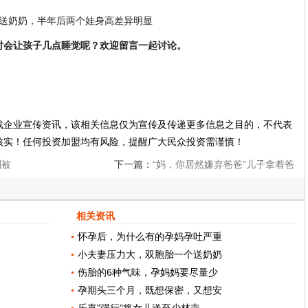
时会让孩子几点睡觉呢？欢迎留言一起讨论。
载企业宣传资讯，该相关信息仅为宣传及传递更多信息之目的，不代表
核实！任何投资加盟均有风险，提醒广大民众投资需谨慎！
刚被
下一篇：
“妈，你居然嫌弃爸爸”儿子拿着爸
爸当年的照片，网友：灵魂拷问
相关资讯
怀孕后，为什么有的孕妈孕吐严重
小夫妻压力大，双胞胎一个送奶奶
伤胎的6种气味，孕妈妈要尽量少
孕期头三个月，既想保密，又想安