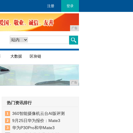
注册
登录
广告
商
大数据
区块链
广告
热门资讯排行
360智能摄像机云台AI版评测
9月25日华为报价：Mate3
华为P30Pro和华Mate3